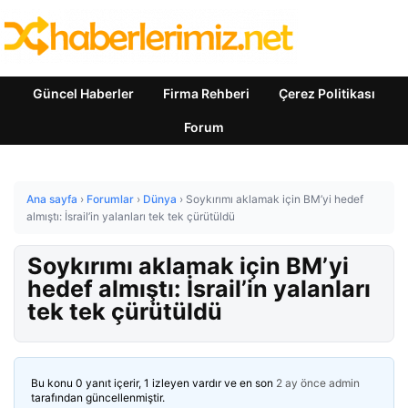
Güncel Haberler
Firma Rehberi
Çerez Politikası
Forum
Ana sayfa
›
Forumlar
›
Dünya
›
Soykırımı aklamak için BM’yi hedef
almıştı: İsrail’in yalanları tek tek çürütüldü
Soykırımı aklamak için BM’yi
hedef almıştı: İsrail’in yalanları
tek tek çürütüldü
Bu konu 0 yanıt içerir, 1 izleyen vardır ve en son
2 ay önce
admin
tarafından güncellenmiştir.