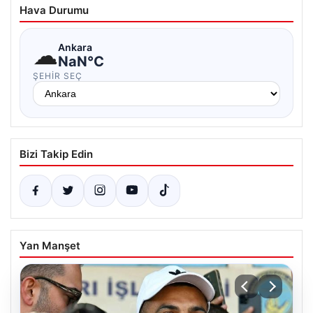
Hava Durumu
☁
Ankara
NaN°C
ŞEHIR SEÇ
Bizi Takip Edin
Yan Manşet