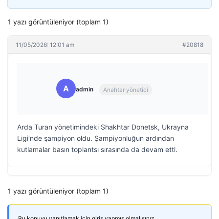
1 yazı görüntüleniyor (toplam 1)
11/05/2026: 12:01 am
#20818
A
admin
Anahtar yönetici
Arda Turan yönetimindeki Shakhtar Donetsk, Ukrayna
Ligi’nde şampiyon oldu. Şampiyonluğun ardından
kutlamalar basın toplantsı sırasında da devam etti.
1 yazı görüntüleniyor (toplam 1)
Bu konuyu yanıtlamak için giriş yapmış olmalısınız.