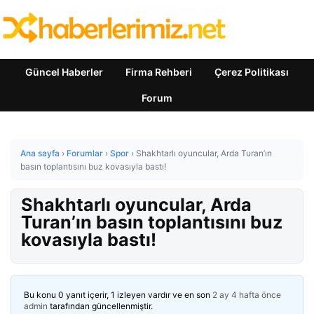
Güncel Haberler
Firma Rehberi
Çerez Politikası
Forum
Ana sayfa
›
Forumlar
›
Spor
›
Shakhtarlı oyuncular, Arda Turan’ın
basın toplantısını buz kovasıyla bastı!
Shakhtarlı oyuncular, Arda
Turan’ın basın toplantısını buz
kovasıyla bastı!
Bu konu 0 yanıt içerir, 1 izleyen vardır ve en son
2 ay 4 hafta önce
admin
tarafından güncellenmiştir.