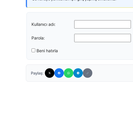
Kullanıcı adı:
Parola:
Beni hatırla
Paylaş: