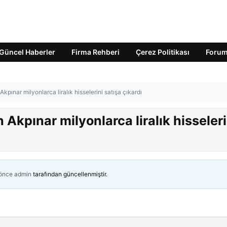
Güncel Haberler
Firma Rehberi
Çerez Politikası
Foru
pınar milyonlarca liralık hisselerini satışa çıkardı
Akpınar milyonlarca liralık hisseleri
 önce
admin
tarafından güncellenmiştir.