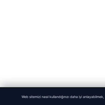
© 2026 Haberlerimiz – Güncel Haberler
Web sitemizi nasıl kullandığınızı daha iyi anlayabilmek,