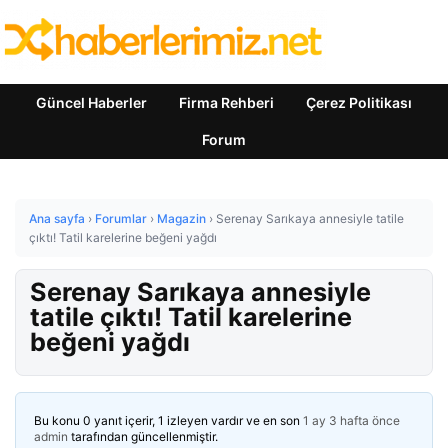
Güncel Haberler
Firma Rehberi
Çerez Politikası
Forum
Ana sayfa
›
Forumlar
›
Magazin
›
Serenay Sarıkaya annesiyle tatile
çıktı! Tatil karelerine beğeni yağdı
Serenay Sarıkaya annesiyle
tatile çıktı! Tatil karelerine
beğeni yağdı
Bu konu 0 yanıt içerir, 1 izleyen vardır ve en son
1 ay 3 hafta önce
admin
tarafından güncellenmiştir.