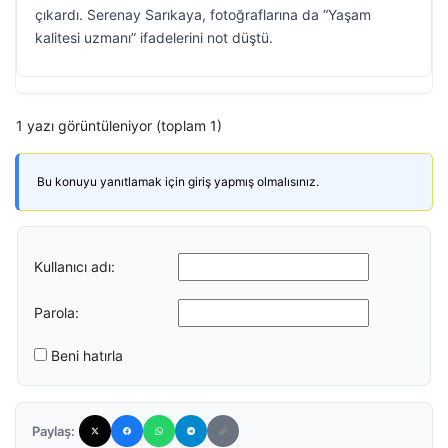
çıkardı. Serenay Sarıkaya, fotoğraflarına da “Yaşam
kalitesi uzmanı” ifadelerini not düştü.
1 yazı görüntüleniyor (toplam 1)
Bu konuyu yanıtlamak için giriş yapmış olmalısınız.
Kullanıcı adı:
Parola:
Beni hatırla
Paylaş: