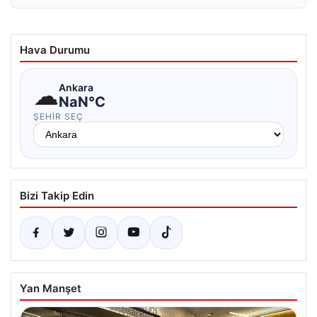
Hava Durumu
☁
Ankara
NaN°C
ŞEHIR SEÇ
Bizi Takip Edin
Yan Manşet