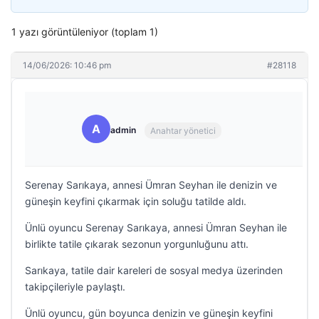
1 yazı görüntüleniyor (toplam 1)
14/06/2026: 10:46 pm
#28118
A
admin
Anahtar yönetici
Serenay Sarıkaya, annesi Ümran Seyhan ile denizin ve
güneşin keyfini çıkarmak için soluğu tatilde aldı.
Ünlü oyuncu Serenay Sarıkaya, annesi Ümran Seyhan ile
birlikte tatile çıkarak sezonun yorgunluğunu attı.
Sarıkaya, tatile dair kareleri de sosyal medya üzerinden
takipçileriyle paylaştı.
Ünlü oyuncu, gün boyunca denizin ve güneşin keyfini