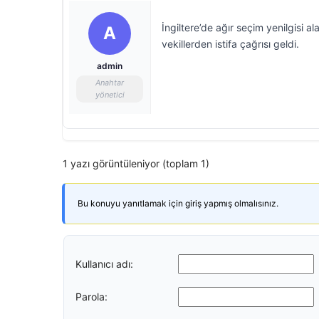
İngiltere’de ağır seçim yenilgisi 
A
vekillerden istifa çağrısı geldi.
admin
Anahtar
yönetici
1 yazı görüntüleniyor (toplam 1)
Bu konuyu yanıtlamak için giriş yapmış olmalısınız.
Kullanıcı adı:
Parola: