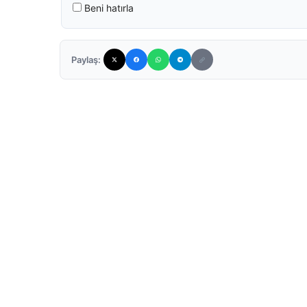
Beni hatırla
Paylaş: