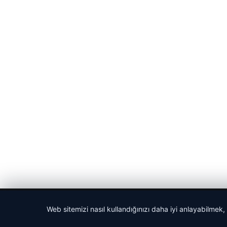
© 2026 Haberlerimiz – Güncel Haberler
Web sitemizi nasıl kullandığınızı daha iyi anlayabilmek,