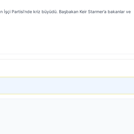
alan İşçi Partisi’nde kriz büyüdü. Başbakan Keir Starmer’a bakanlar ve