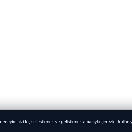
 deneyiminizi kişiselleştirmek ve geliştirmek amacıyla çerezler kullan
malta work and study
|
lemagrup.com.tr