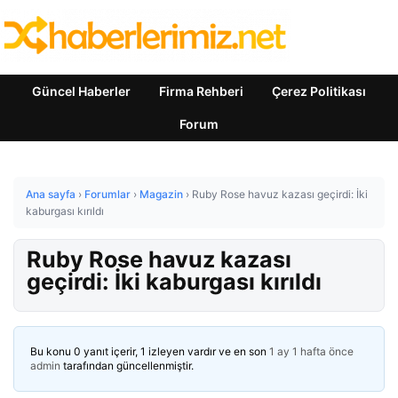
Güncel Haberler
Firma Rehberi
Çerez Politikası
Forum
Ana sayfa
›
Forumlar
›
Magazin
›
Ruby Rose havuz kazası geçirdi: İki
kaburgası kırıldı
Ruby Rose havuz kazası
geçirdi: İki kaburgası kırıldı
Bu konu 0 yanıt içerir, 1 izleyen vardır ve en son
1 ay 1 hafta önce
admin
tarafından güncellenmiştir.