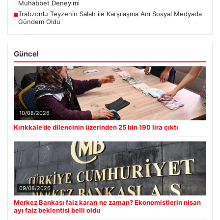
Muhabbet Deneyimi
Trabzonlu Teyzenin Salah ile Karşılaşma Anı Sosyal Medyada
■
Gündem Oldu
Güncel
10/08/2026
Kırıkkale’de dilencinin üzerinden 25 bin 190 lira çıktı
09/08/2026
Merkez Bankası faiz kararı ne zaman? Ekonomistlerin nisan
ayı faiz beklentisi belli oldu