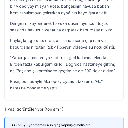
bir video yayımlayan Rose, bahçesinin havuza bakan
kısmını sulamaya çalışırken ayağının kaydığını anlattı.
Dengesini kaybederek havuza düşen oyuncu, düşüş
sırasında havuzun kenarına çarparak kaburgalarını kırdı.
Paylaşılan görüntülerde, acı içinde suda çırpınan ve
kaburgalarını tutan Ruby Rose’un videoya şu notu düştü:
“Kaburgalarıma ve yaz tatilimin geri kalanına elveda.
Birden fazla kaburgam kırıldı. Doğruca hastaneye gittim;
ne ‘Başlangıç’ karesinden geçtim ne de 200 dolar aldım.”
Rose, bu ifadeyle Monopoly oyunundaki ünlü “Go”
karesine gönderme yaptı.
1 yazı görüntüleniyor (toplam 1)
Bu konuyu yanıtlamak için giriş yapmış olmalısınız.