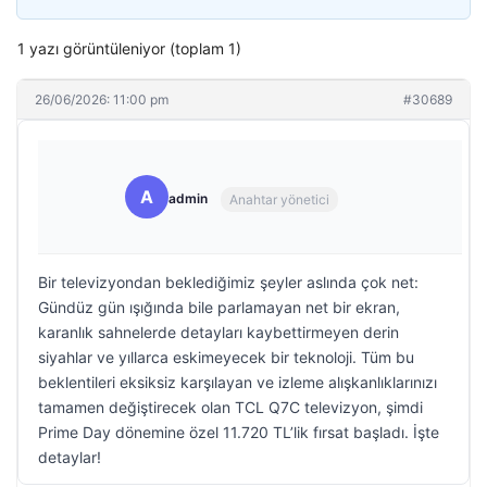
1 yazı görüntüleniyor (toplam 1)
26/06/2026: 11:00 pm
#30689
A
admin
Anahtar yönetici
Bir televizyondan beklediğimiz şeyler aslında çok net:
Gündüz gün ışığında bile parlamayan net bir ekran,
karanlık sahnelerde detayları kaybettirmeyen derin
siyahlar ve yıllarca eskimeyecek bir teknoloji. Tüm bu
beklentileri eksiksiz karşılayan ve izleme alışkanlıklarınızı
tamamen değiştirecek olan TCL Q7C televizyon, şimdi
Prime Day dönemine özel 11.720 TL’lik fırsat başladı. İşte
detaylar!