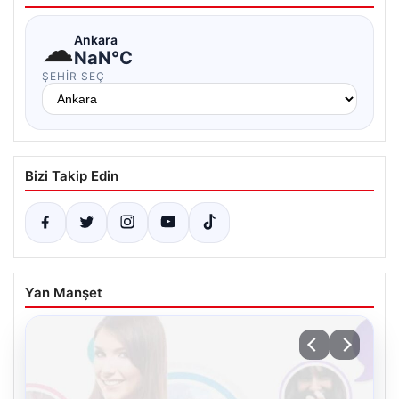
☁
Ankara
NaN°C
ŞEHIR SEÇ
Bizi Takip Edin
Yan Manşet