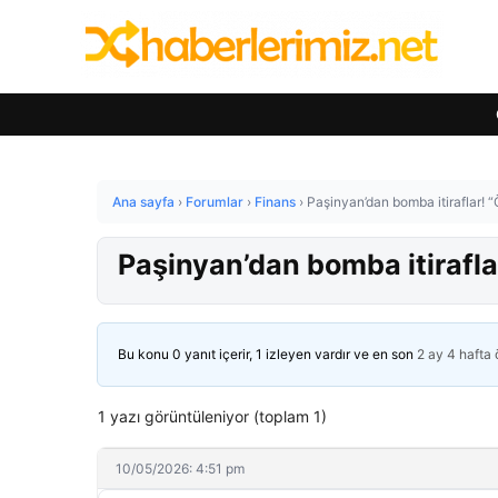
Ana sayfa
›
Forumlar
›
Finans
›
Paşinyan’dan bomba itiraflar! “
Paşinyan’dan bomba itirafla
Bu konu 0 yanıt içerir, 1 izleyen vardır ve en son
2 ay 4 hafta
1 yazı görüntüleniyor (toplam 1)
10/05/2026: 4:51 pm