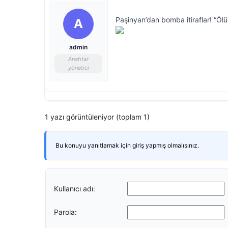
Paşinyan’dan bomba itiraflar! “Ölü
A
admin
Anahtar
yönetici
1 yazı görüntüleniyor (toplam 1)
Bu konuyu yanıtlamak için giriş yapmış olmalısınız.
Kullanıcı adı:
Parola: