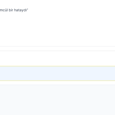
mcül bir hataydı”