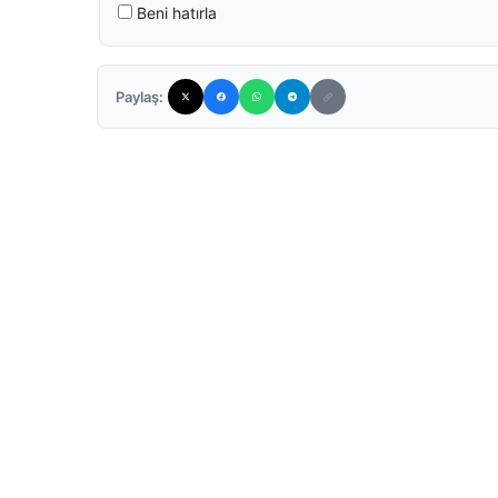
Beni hatırla
Paylaş: