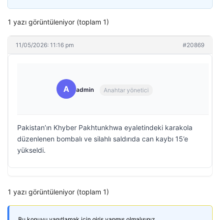
1 yazı görüntüleniyor (toplam 1)
11/05/2026: 11:16 pm
#20869
A
admin
Anahtar yönetici
Pakistan’ın Khyber Pakhtunkhwa eyaletindeki karakola
düzenlenen bombalı ve silahlı saldırıda can kaybı 15’e
yükseldi.
1 yazı görüntüleniyor (toplam 1)
Bu konuyu yanıtlamak için giriş yapmış olmalısınız.