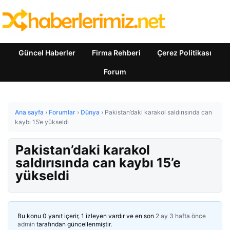
Güncel Haberler
Firma Rehberi
Çerez Politikası
Forum
Ana sayfa
›
Forumlar
›
Dünya
›
Pakistan’daki karakol saldırısında can
kaybı 15’e yükseldi
Pakistan’daki karakol
saldırısında can kaybı 15’e
yükseldi
Bu konu 0 yanıt içerir, 1 izleyen vardır ve en son
2 ay 3 hafta önce
admin
tarafından güncellenmiştir.