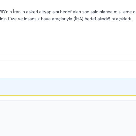
’nin İran’ın askeri altyapısını hedef alan son saldırılarına misilleme o
in füze ve insansız hava araçlarıyla (İHA) hedef alındığını açıkladı.