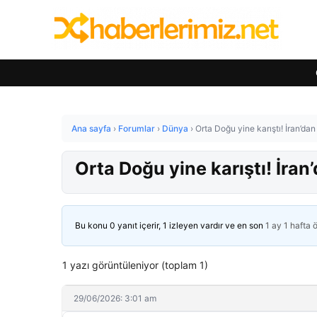
Ana sayfa
›
Forumlar
›
Dünya
›
Orta Doğu yine karıştı! İran’dan 
Orta Doğu yine karıştı! İran’
Bu konu 0 yanıt içerir, 1 izleyen vardır ve en son
1 ay 1 hafta 
1 yazı görüntüleniyor (toplam 1)
29/06/2026: 3:01 am