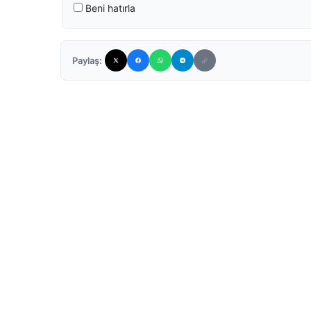
Beni hatırla
Paylaş: