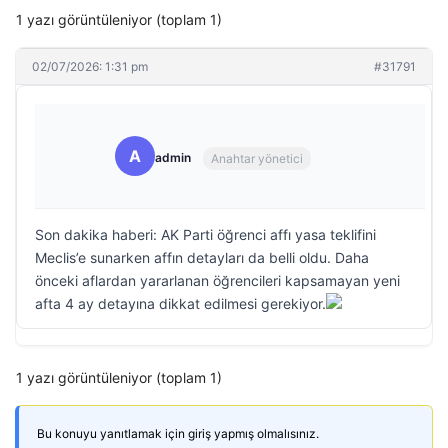
1 yazı görüntüleniyor (toplam 1)
02/07/2026: 1:31 pm
#31791
A
admin
Anahtar yönetici
Son dakika haberi: AK Parti öğrenci affı yasa teklifini
Meclis’e sunarken affın detayları da belli oldu. Daha
önceki aflardan yararlanan öğrencileri kapsamayan yeni
afta 4 ay detayına dikkat edilmesi gerekiyor.
1 yazı görüntüleniyor (toplam 1)
Bu konuyu yanıtlamak için giriş yapmış olmalısınız.