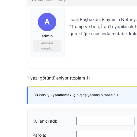
İsrail Başbakanı Binyamin Netanya
A
“Trump ve ben, İran’la yapılacak 
gerektiği konusunda mutabık kaldık
admin
Anahtar
yönetici
1 yazı görüntüleniyor (toplam 1)
Bu konuyu yanıtlamak için giriş yapmış olmalısınız.
Kullanıcı adı:
Parola: