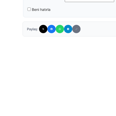
Beni hatırla
Paylaş: