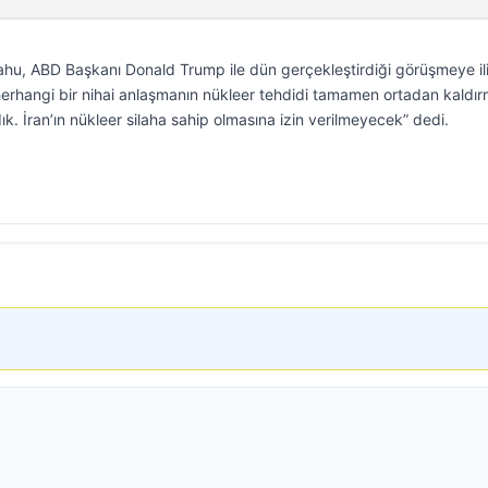
hu, ABD Başkanı Donald Trump ile dün gerçekleştirdiği görüşmeye ili
herhangi bir nihai anlaşmanın nükleer tehdidi tamamen ortadan kaldır
. İran’ın nükleer silaha sahip olmasına izin verilmeyecek” dedi.