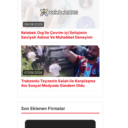
08/08/2026
Kelebek.Org İle Çevrim içi İletişimin
Seviyeli Adresi Ve Muhabbet Deneyimi
07/08/2026
Trabzonlu Teyzenin Salah ile Karşılaşma
Anı Sosyal Medyada Gündem Oldu
Son Eklenen Firmalar