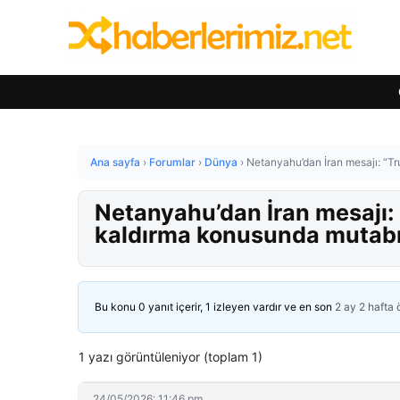
Ana sayfa
›
Forumlar
›
Dünya
›
Netanyahu’dan İran mesajı: “Tr
Netanyahu’dan İran mesajı: 
kaldırma konusunda mutabı
Bu konu 0 yanıt içerir, 1 izleyen vardır ve en son
2 ay 2 hafta
1 yazı görüntüleniyor (toplam 1)
24/05/2026: 11:46 pm