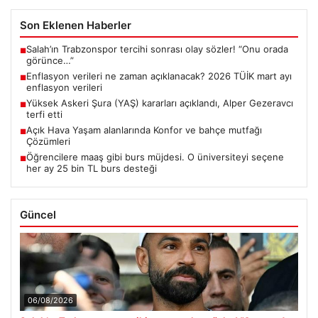
Son Eklenen Haberler
Salah’ın Trabzonspor tercihi sonrası olay sözler! “Onu orada
■
görünce…”
Enflasyon verileri ne zaman açıklanacak? 2026 TÜİK mart ayı
■
enflasyon verileri
Yüksek Askeri Şura (YAŞ) kararları açıklandı, Alper Gezeravcı
■
terfi etti
Açık Hava Yaşam alanlarında Konfor ve bahçe mutfağı
■
Çözümleri
Öğrencilere maaş gibi burs müjdesi. O üniversiteyi seçene
■
her ay 25 bin TL burs desteği
Güncel
06/08/2026