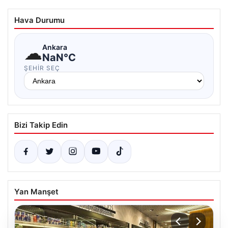
Hava Durumu
☁
Ankara
NaN°C
ŞEHIR SEÇ
Bizi Takip Edin
Yan Manşet