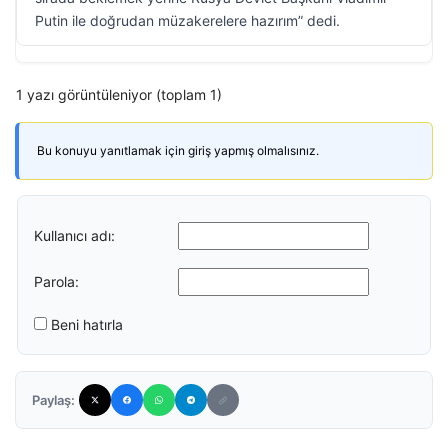
Putin ile doğrudan müzakerelere hazırım” dedi.
1 yazı görüntüleniyor (toplam 1)
Bu konuyu yanıtlamak için giriş yapmış olmalısınız.
Kullanıcı adı:
Parola:
Beni hatırla
Paylaş: