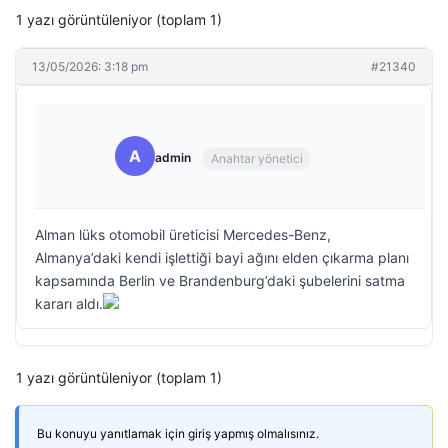
1 yazı görüntüleniyor (toplam 1)
13/05/2026: 3:18 pm
#21340
A
admin
Anahtar yönetici
Alman lüks otomobil üreticisi Mercedes-Benz,
Almanya’daki kendi işlettiği bayi ağını elden çıkarma planı
kapsamında Berlin ve Brandenburg’daki şubelerini satma
kararı aldı.
1 yazı görüntüleniyor (toplam 1)
Bu konuyu yanıtlamak için giriş yapmış olmalısınız.