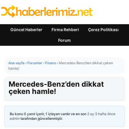
Güncel Haberler
Firma Rehberi
Çerez Politikası
Forum
Ana sayfa
›
Forumlar
›
Finans
›
Mercedes-Benz’den dikkat çeken
hamle!
Mercedes-Benz’den dikkat
çeken hamle!
Bu konu 0 yanıt içerir, 1 izleyen vardır ve en son
2 ay 3 hafta önce
admin
tarafından güncellenmiştir.