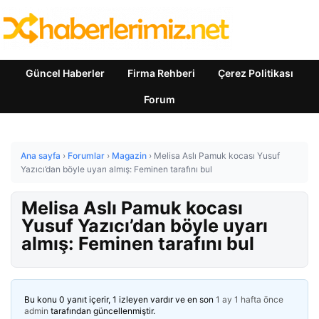
Güncel Haberler
Firma Rehberi
Çerez Politikası
Forum
Ana sayfa
›
Forumlar
›
Magazin
›
Melisa Aslı Pamuk kocası Yusuf
Yazıcı’dan böyle uyarı almış: Feminen tarafını bul
Melisa Aslı Pamuk kocası
Yusuf Yazıcı’dan böyle uyarı
almış: Feminen tarafını bul
Bu konu 0 yanıt içerir, 1 izleyen vardır ve en son
1 ay 1 hafta önce
admin
tarafından güncellenmiştir.