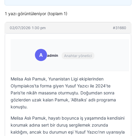
1 yazı görüntüleniyor (toplam 1)
02/07/2026: 1:30 pm
#31660
A
admin
Anahtar yönetici
Melisa Aslı Pamuk, Yunanistan Ligi ekiplerinden
Olympiakos’ta forma giyen Yusuf Yazıcı ile 2024’te
Paris’te nikâh masasına oturmuştu. Doğumdan sonra
gözlerden uzak kalan Pamuk, ‘ABtalks’ adlı programa
konuştu.
Melisa Aslı Pamuk, hayatı boyunca iş yaşamında kendisini
korumak adına sert bir duruş sergilemek zorunda
kaldığını, ancak bu durumun eşi Yusuf Yazıcı’nın uyarısıyla