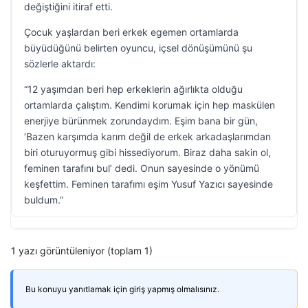
değiştiğini itiraf etti.
Çocuk yaşlardan beri erkek egemen ortamlarda
büyüdüğünü belirten oyuncu, içsel dönüşümünü şu
sözlerle aktardı:
“12 yaşımdan beri hep erkeklerin ağırlıkta olduğu
ortamlarda çalıştım. Kendimi korumak için hep maskülen
enerjiye bürünmek zorundaydım. Eşim bana bir gün,
‘Bazen karşımda karım değil de erkek arkadaşlarımdan
biri oturuyormuş gibi hissediyorum. Biraz daha sakin ol,
feminen tarafını bul’ dedi. Onun sayesinde o yönümü
keşfettim. Feminen tarafımı eşim Yusuf Yazıcı sayesinde
buldum.”
1 yazı görüntüleniyor (toplam 1)
Bu konuyu yanıtlamak için giriş yapmış olmalısınız.