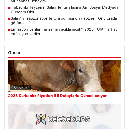
Muhabbet Deneyimi
Trabzonlu Teyzenin Salah ile Karşılaşma Anı Sosyal Medyada
■
Gündem Oldu
Salah’ın Trabzonspor tercihi sonrası olay sözler! “Onu orada
■
görünce…”
Enflasyon verileri ne zaman açıklanacak? 2026 TÜİK mart ayı
■
enflasyon verileri
Güncel
08/08/2026
2026 Kurbanlık Fiyatları İl İl Detaylarla Güncelleniyor