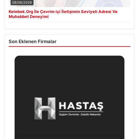
08/08/2026
Kelebek.Org İle Çevrim içi İletişimin Seviyeli Adresi Ve
Muhabbet Deneyimi
Son Eklenen Firmalar