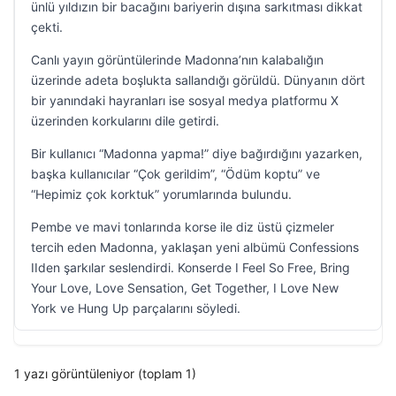
ünlü yıldızın bir bacağını bariyerin dışına sarkıtması dikkat
çekti.
Canlı yayın görüntülerinde Madonna’nın kalabalığın
üzerinde adeta boşlukta sallandığı görüldü. Dünyanın dört
bir yanındaki hayranları ise sosyal medya platformu X
üzerinden korkularını dile getirdi.
Bir kullanıcı “Madonna yapma!” diye bağırdığını yazarken,
başka kullanıcılar “Çok gerildim”, “Ödüm koptu” ve
“Hepimiz çok korktuk” yorumlarında bulundu.
Pembe ve mavi tonlarında korse ile diz üstü çizmeler
tercih eden Madonna, yaklaşan yeni albümü Confessions
IIden şarkılar seslendirdi. Konserde I Feel So Free, Bring
Your Love, Love Sensation, Get Together, I Love New
York ve Hung Up parçalarını söyledi.
1 yazı görüntüleniyor (toplam 1)