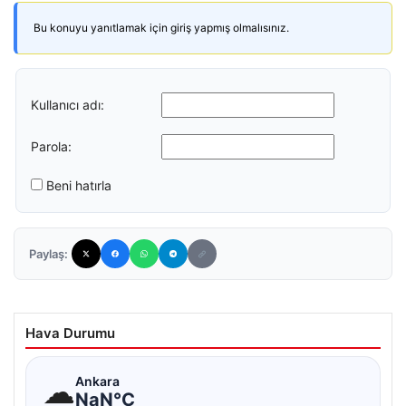
Bu konuyu yanıtlamak için giriş yapmış olmalısınız.
Kullanıcı adı:
Parola:
Beni hatırla
Paylaş:
Hava Durumu
☁
Ankara
NaN°C