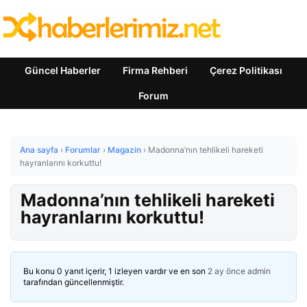
Güncel Haberler
Firma Rehberi
Çerez Politikası
Forum
Ana sayfa
›
Forumlar
›
Magazin
›
Madonna’nın tehlikeli hareketi
hayranlarını korkuttu!
Madonna’nın tehlikeli hareketi
hayranlarını korkuttu!
Bu konu 0 yanıt içerir, 1 izleyen vardır ve en son
2 ay önce
admin
tarafından güncellenmiştir.