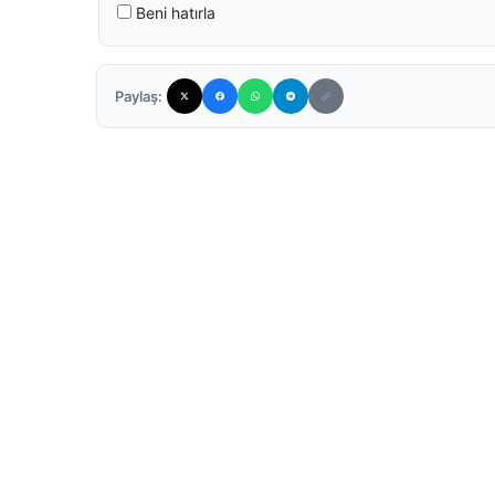
Beni hatırla
Paylaş: