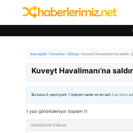
Ana sayfa
›
Forumlar
›
Dünya
›
Kuveyt Havalimanı’na saldırı: Ç
Kuveyt Havalimanı’na saldırı
Bu konu 0 yanıt içerir, 1 izleyen vardır ve en son
2 ay önce
ad
1 yazı görüntüleniyor (toplam 1)
04/06/2026: 9:46 am