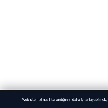
© 2026 Haberlerimiz – Güncel Haberler
Web sitemizi nasıl kullandığınızı daha iyi anlayabilmek,