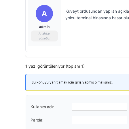
Kuveyt ordusundan yapılan açıkla
A
yolcu terminal binasında hasar oluş
admin
Anahtar
yönetici
1 yazı görüntüleniyor (toplam 1)
Bu konuyu yanıtlamak için giriş yapmış olmalısınız.
Kullanıcı adı:
Parola: