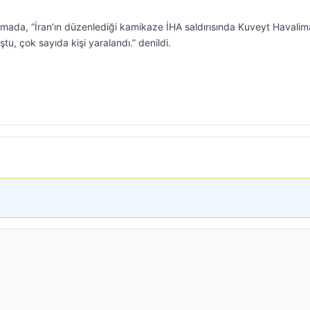
mada, “İran’ın düzenlediği kamikaze İHA saldırısında Kuveyt Havalim
tu, çok sayıda kişi yaralandı.” denildi.