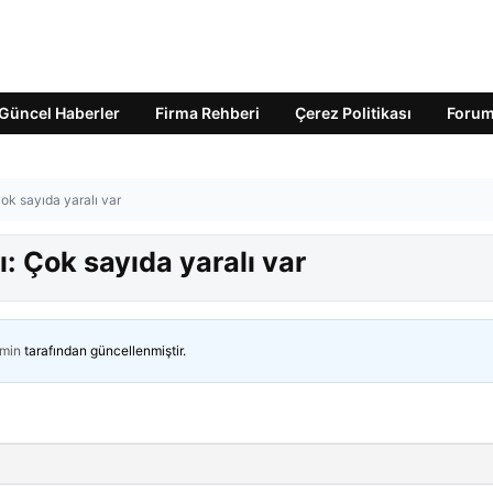
Güncel Haberler
Firma Rehberi
Çerez Politikası
Foru
ok sayıda yaralı var
: Çok sayıda yaralı var
min
tarafından güncellenmiştir.