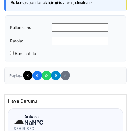
Bu konuyu yanıtlamak için giriş yapmış olmalısınız.
Kullanıcı adı:
Parola:
Beni hatırla
Paylaş:
Hava Durumu
☁
Ankara
NaN°C
ŞEHIR SEÇ