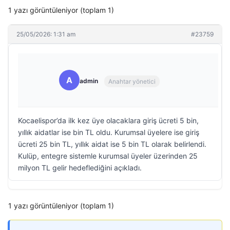
1 yazı görüntüleniyor (toplam 1)
25/05/2026: 1:31 am
#23759
A
admin
Anahtar yönetici
Kocaelispor’da ilk kez üye olacaklara giriş ücreti 5 bin,
yıllık aidatlar ise bin TL oldu. Kurumsal üyelere ise giriş
ücreti 25 bin TL, yıllık aidat ise 5 bin TL olarak belirlendi.
Kulüp, entegre sistemle kurumsal üyeler üzerinden 25
milyon TL gelir hedeflediğini açıkladı.
1 yazı görüntüleniyor (toplam 1)