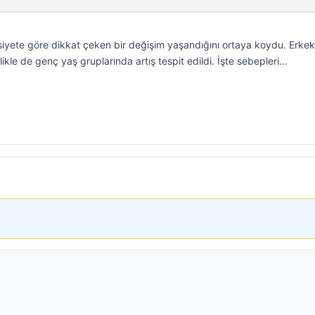
nsiyete göre dikkat çeken bir değişim yaşandığını ortaya koydu. Erke
ikle de genç yaş gruplarında artış tespit edildi. İşte sebepleri…