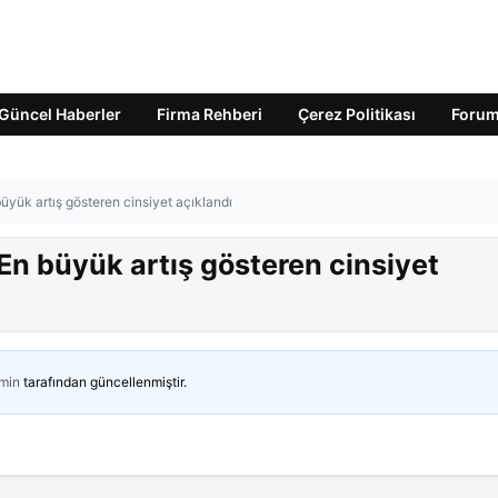
Güncel Haberler
Firma Rehberi
Çerez Politikası
Foru
üyük artış gösteren cinsiyet açıklandı
En büyük artış gösteren cinsiyet
min
tarafından güncellenmiştir.