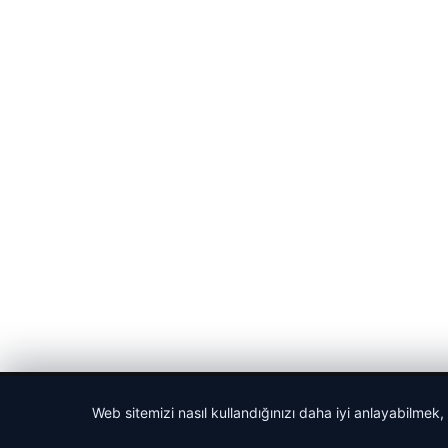
© 2026 Haberlerimiz – Güncel Haberler
Web sitemizi nasıl kullandığınızı daha iyi anlayabilmek,