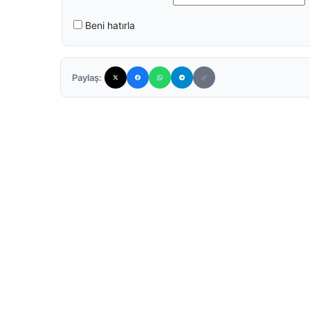
Beni hatırla
Paylaş: