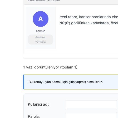
Yeni rapor, kanser oranlarında ci
A
düşüş görülürken kadınlarda, özell
admin
Anahtar
yönetici
1 yazı görüntüleniyor (toplam 1)
Bu konuyu yanıtlamak için giriş yapmış olmalısınız.
Kullanıcı adı:
Parola: