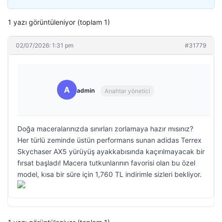
1 yazı görüntüleniyor (toplam 1)
02/07/2026: 1:31 pm
#31779
A
admin
Anahtar yönetici
Doğa maceralarınızda sınırları zorlamaya hazır mısınız?
Her türlü zeminde üstün performans sunan adidas Terrex
Skychaser AX5 yürüyüş ayakkabısında kaçırılmayacak bir
fırsat başladı! Macera tutkunlarının favorisi olan bu özel
model, kısa bir süre için 1,760 TL indirimle sizleri bekliyor.