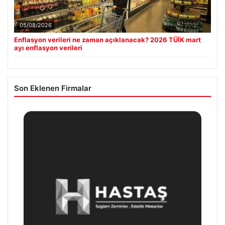
05/08/2026
Enflasyon verileri ne zaman açıklanacak? 2026 TÜİK mart
ayı enflasyon verileri
Son Eklenen Firmalar