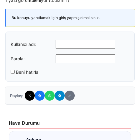
1 yazı görüntüleniyor (toplam 1)
Bu konuyu yanıtlamak için giriş yapmış olmalısınız.
Kullanıcı adı:
Parola:
Beni hatırla
Paylaş:
Hava Durumu
Ankara