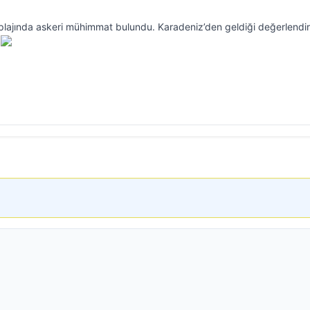
ı plajında askeri mühimmat bulundu. Karadeniz’den geldiği değerlendir
.