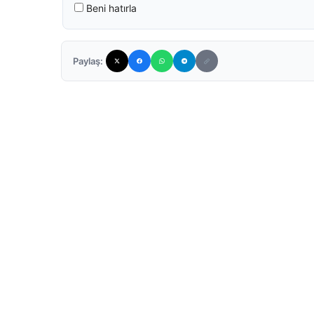
Beni hatırla
Paylaş: