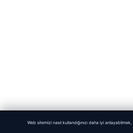
© 2026 Haberlerimiz – Güncel Haberler
Web sitemizi nasıl kullandığınızı daha iyi anlayabilmek,