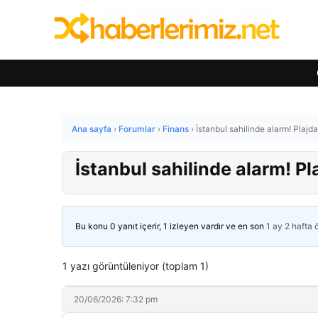
Ana sayfa
›
Forumlar
›
Finans
›
İstanbul sahilinde alarm! Plaj
İstanbul sahilinde alarm! 
Bu konu 0 yanıt içerir, 1 izleyen vardır ve en son
1 ay 2 hafta
1 yazı görüntüleniyor (toplam 1)
20/06/2026: 7:32 pm