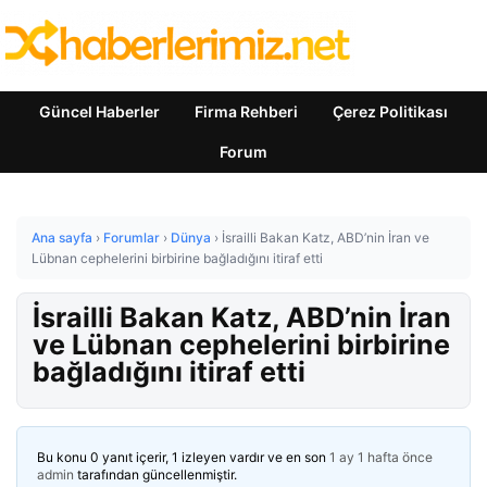
Güncel Haberler
Firma Rehberi
Çerez Politikası
Forum
Ana sayfa
›
Forumlar
›
Dünya
›
İsrailli Bakan Katz, ABD’nin İran ve
Lübnan cephelerini birbirine bağladığını itiraf etti
İsrailli Bakan Katz, ABD’nin İran
ve Lübnan cephelerini birbirine
bağladığını itiraf etti
Bu konu 0 yanıt içerir, 1 izleyen vardır ve en son
1 ay 1 hafta önce
admin
tarafından güncellenmiştir.