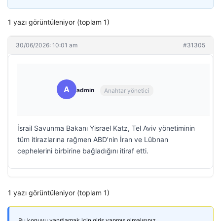
1 yazı görüntüleniyor (toplam 1)
30/06/2026: 10:01 am
#31305
A
admin
Anahtar yönetici
İsrail Savunma Bakanı Yisrael Katz, Tel Aviv yönetiminin
tüm itirazlarına rağmen ABD’nin İran ve Lübnan
cephelerini birbirine bağladığını itiraf etti.
1 yazı görüntüleniyor (toplam 1)
Bu konuyu yanıtlamak için giriş yapmış olmalısınız.