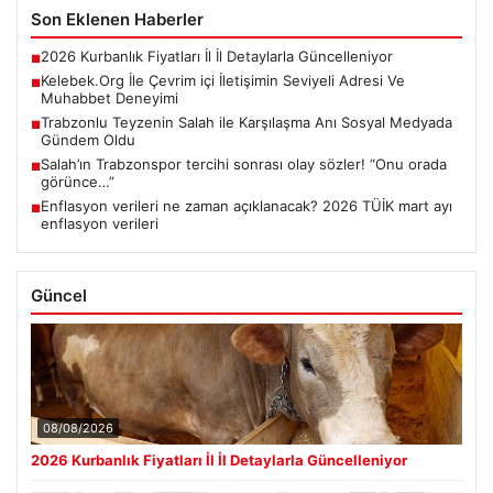
Son Eklenen Haberler
2026 Kurbanlık Fiyatları İl İl Detaylarla Güncelleniyor
■
Kelebek.Org İle Çevrim içi İletişimin Seviyeli Adresi Ve
■
Muhabbet Deneyimi
Trabzonlu Teyzenin Salah ile Karşılaşma Anı Sosyal Medyada
■
Gündem Oldu
Salah’ın Trabzonspor tercihi sonrası olay sözler! “Onu orada
■
görünce…”
Enflasyon verileri ne zaman açıklanacak? 2026 TÜİK mart ayı
■
enflasyon verileri
Güncel
08/08/2026
2026 Kurbanlık Fiyatları İl İl Detaylarla Güncelleniyor