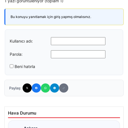
1 yazı görüntüleniyor (toplam 1)
Bu konuyu yanıtlamak için giriş yapmış olmalısınız.
Kullanıcı adı:
Parola:
Beni hatırla
Paylaş:
Hava Durumu