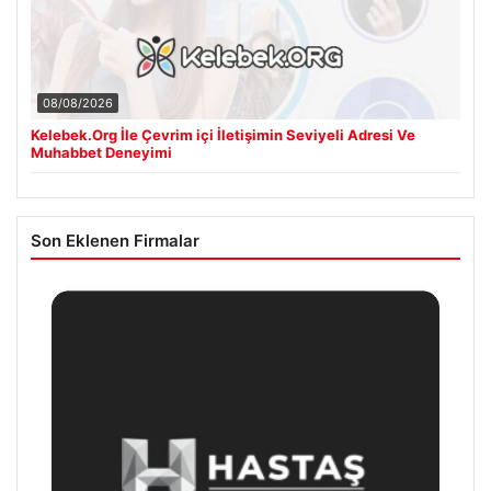
08/08/2026
Kelebek.Org İle Çevrim içi İletişimin Seviyeli Adresi Ve
Muhabbet Deneyimi
Son Eklenen Firmalar