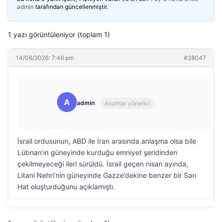
admin
tarafından güncellenmiştir.
1 yazı görüntüleniyor (toplam 1)
14/06/2026: 7:46 pm
#28047
A
admin
Anahtar yönetici
İsrail ordusunun, ABD ile İran arasında anlaşma olsa bile
Lübnan’ın güneyinde kurduğu emniyet şeridinden
çekilmeyeceği ileri sürüldü. İsrail geçen nisan ayında,
Litani Nehri’nin güneyinde Gazze’dekine benzer bir Sarı
Hat oluşturduğunu açıklamıştı.