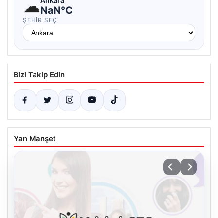
☁
Ankara
NaN°C
ŞEHIR SEÇ
Bizi Takip Edin
Yan Manşet