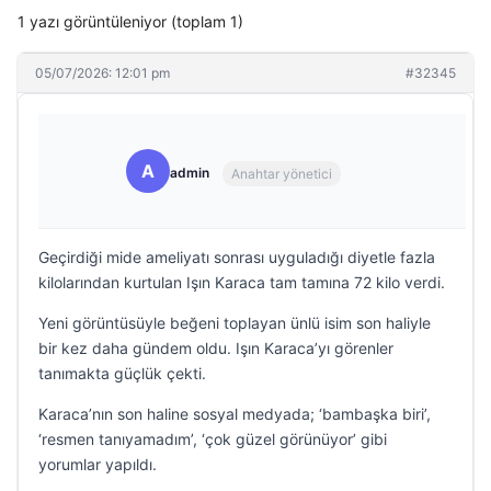
1 yazı görüntüleniyor (toplam 1)
05/07/2026: 12:01 pm
#32345
A
admin
Anahtar yönetici
Geçirdiği mide ameliyatı sonrası uyguladığı diyetle fazla
kilolarından kurtulan Işın Karaca tam tamına 72 kilo verdi.
Yeni görüntüsüyle beğeni toplayan ünlü isim son haliyle
bir kez daha gündem oldu. Işın Karaca’yı görenler
tanımakta güçlük çekti.
Karaca’nın son haline sosyal medyada; ‘bambaşka biri’,
‘resmen tanıyamadım’, ‘çok güzel görünüyor’ gibi
yorumlar yapıldı.