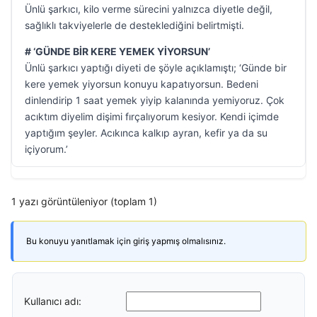
Ünlü şarkıcı, kilo verme sürecini yalnızca diyetle değil,
sağlıklı takviyelerle de desteklediğini belirtmişti.
# ‘GÜNDE BİR KERE YEMEK YİYORSUN’
Ünlü şarkıcı yaptığı diyeti de şöyle açıklamıştı; ‘Günde bir
kere yemek yiyorsun konuyu kapatıyorsun. Bedeni
dinlendirip 1 saat yemek yiyip kalanında yemiyoruz. Çok
acıktım diyelim dişimi fırçalıyorum kesiyor. Kendi içimde
yaptığım şeyler. Acıkınca kalkıp ayran, kefir ya da su
içiyorum.’
1 yazı görüntüleniyor (toplam 1)
Bu konuyu yanıtlamak için giriş yapmış olmalısınız.
Kullanıcı adı: