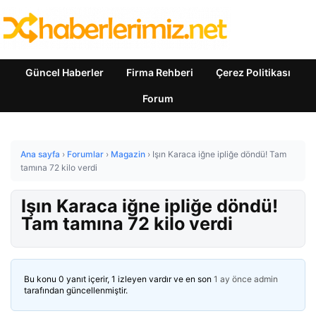
Güncel Haberler
Firma Rehberi
Çerez Politikası
Forum
Ana sayfa
›
Forumlar
›
Magazin
›
Işın Karaca iğne ipliğe döndü! Tam
tamına 72 kilo verdi
Işın Karaca iğne ipliğe döndü!
Tam tamına 72 kilo verdi
Bu konu 0 yanıt içerir, 1 izleyen vardır ve en son
1 ay önce
admin
tarafından güncellenmiştir.