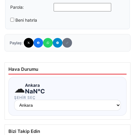
Parola:
Beni hatırla
Paylaş:
Hava Durumu
☁
Ankara
NaN°C
ŞEHIR SEÇ
Bizi Takip Edin