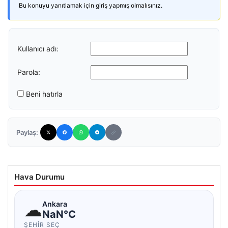
Bu konuyu yanıtlamak için giriş yapmış olmalısınız.
Kullanıcı adı:
Parola:
Beni hatırla
Paylaş:
Hava Durumu
☁
Ankara
NaN°C
ŞEHIR SEÇ