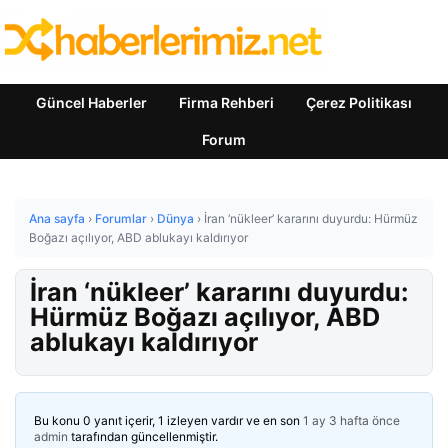
Güncel Haberler
Firma Rehberi
Çerez Politikası
Forum
Ana sayfa
›
Forumlar
›
Dünya
›
İran ‘nükleer’ kararını duyurdu: Hürmüz
Boğazı açılıyor, ABD ablukayı kaldırıyor
İran ‘nükleer’ kararını duyurdu:
Hürmüz Boğazı açılıyor, ABD
ablukayı kaldırıyor
Bu konu 0 yanıt içerir, 1 izleyen vardır ve en son
1 ay 3 hafta önce
admin
tarafından güncellenmiştir.