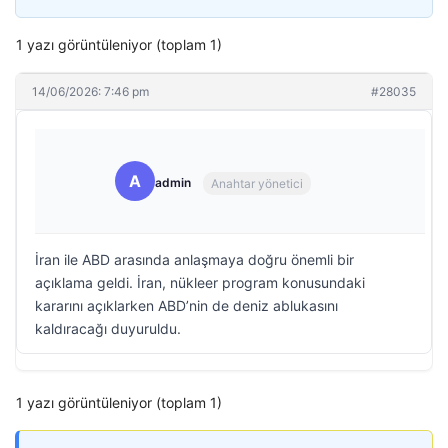
1 yazı görüntüleniyor (toplam 1)
14/06/2026: 7:46 pm
#28035
A
admin
Anahtar yönetici
İran ile ABD arasında anlaşmaya doğru önemli bir
açıklama geldi. İran, nükleer program konusundaki
kararını açıklarken ABD’nin de deniz ablukasını
kaldıracağı duyuruldu.
1 yazı görüntüleniyor (toplam 1)