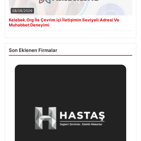
08/08/2026
Kelebek.Org İle Çevrim içi İletişimin Seviyeli Adresi Ve
Muhabbet Deneyimi
Son Eklenen Firmalar