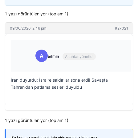
1 yazı görüntüleniyor (toplam 1)
09/06/2026: 2:46 pm
#27021
A
admin
Anahtar yönetici
İran duyurdu: İsrail’e saldırılar sona erdi! Savaşta
Tahran’dan patlama sesleri duyuldu
1 yazı görüntüleniyor (toplam 1)
Bu konuyu yanıtlamak için giriş yapmış olmalısınız.