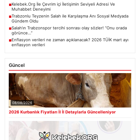
Kelebek.Org İle Çevrim içi İletişimin Seviyeli Adresi Ve
■
Muhabbet Deneyimi
Trabzonlu Teyzenin Salah ile Karşılaşma Anı Sosyal Medyada
■
Gündem Oldu
Salah’ın Trabzonspor tercihi sonrası olay sözler! “Onu orada
■
görünce…”
Enflasyon verileri ne zaman açıklanacak? 2026 TÜİK mart ayı
■
enflasyon verileri
Güncel
08/08/2026
2026 Kurbanlık Fiyatları İl İl Detaylarla Güncelleniyor