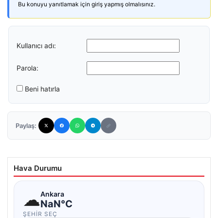
Bu konuyu yanıtlamak için giriş yapmış olmalısınız.
Kullanıcı adı:
Parola:
Beni hatırla
Paylaş:
Hava Durumu
☁
Ankara
NaN°C
ŞEHIR SEÇ