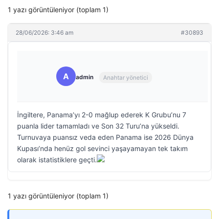
1 yazı görüntüleniyor (toplam 1)
28/06/2026: 3:46 am
#30893
A
admin
Anahtar yönetici
İngiltere, Panama’yı 2-0 mağlup ederek K Grubu’nu 7
puanla lider tamamladı ve Son 32 Turu’na yükseldi.
Turnuvaya puansız veda eden Panama ise 2026 Dünya
Kupası’nda henüz gol sevinci yaşayamayan tek takım
olarak istatistiklere geçti.
1 yazı görüntüleniyor (toplam 1)