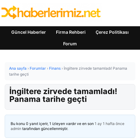
Güncel Haberler
Firma Rehberi
Çerez Politikası
Forum
Ana sayfa
›
Forumlar
›
Finans
›
İngiltere zirvede tamamladı! Panama
tarihe geçti
İngiltere zirvede tamamladı!
Panama tarihe geçti
Bu konu 0 yanıt içerir, 1 izleyen vardır ve en son
1 ay 1 hafta önce
admin
tarafından güncellenmiştir.