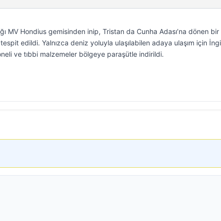
ığı MV Hondius gemisinden inip, Tristan da Cunha Adası’na dönen bir İ
spit edildi. Yalnızca deniz yoluyla ulaşılabilen adaya ulaşım için İngi
neli ve tıbbi malzemeler bölgeye paraşütle indirildi.