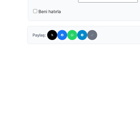
Beni hatırla
Paylaş: