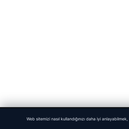
© 2026 Haberlerimiz – Güncel Haberler
Web sitemizi nasıl kullandığınızı daha iyi anlayabilmek,