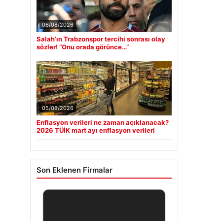
06/08/2026
Salah’ın Trabzonspor tercihi sonrası olay
sözler! “Onu orada görünce…”
05/08/2026
Enflasyon verileri ne zaman açıklanacak?
2026 TÜİK mart ayı enflasyon verileri
Son Eklenen Firmalar