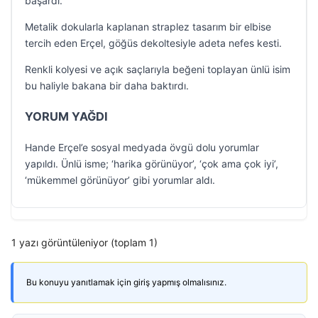
başardı.
Metalik dokularla kaplanan straplez tasarım bir elbise
tercih eden Erçel, göğüs dekoltesiyle adeta nefes kesti.
Renkli kolyesi ve açık saçlarıyla beğeni toplayan ünlü isim
bu haliyle bakana bir daha baktırdı.
YORUM YAĞDI
Hande Erçel’e sosyal medyada övgü dolu yorumlar
yapıldı. Ünlü isme; ‘harika görünüyor’, ‘çok ama çok iyi’,
‘mükemmel görünüyor’ gibi yorumlar aldı.
1 yazı görüntüleniyor (toplam 1)
Bu konuyu yanıtlamak için giriş yapmış olmalısınız.