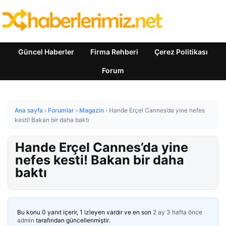
Güncel Haberler
Firma Rehberi
Çerez Politikası
Forum
Ana sayfa
›
Forumlar
›
Magazin
›
Hande Erçel Cannes’da yine nefes
kesti! Bakan bir daha baktı
Hande Erçel Cannes’da yine
nefes kesti! Bakan bir daha
baktı
Bu konu 0 yanıt içerir, 1 izleyen vardır ve en son
2 ay 3 hafta önce
admin
tarafından güncellenmiştir.