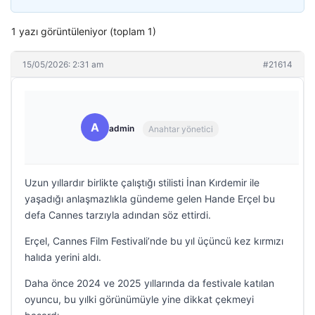
1 yazı görüntüleniyor (toplam 1)
15/05/2026: 2:31 am
#21614
A
admin
Anahtar yönetici
Uzun yıllardır birlikte çalıştığı stilisti İnan Kırdemir ile
yaşadığı anlaşmazlıkla gündeme gelen Hande Erçel bu
defa Cannes tarzıyla adından söz ettirdi.
Erçel, Cannes Film Festivali’nde bu yıl üçüncü kez kırmızı
halıda yerini aldı.
Daha önce 2024 ve 2025 yıllarında da festivale katılan
oyuncu, bu yılki görünümüyle yine dikkat çekmeyi