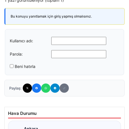
1 yazı görüntüleniyor (toplam 1)
Bu konuyu yanıtlamak için giriş yapmış olmalısınız.
Kullanıcı adı:
Parola:
Beni hatırla
Paylaş:
Hava Durumu
Ankara