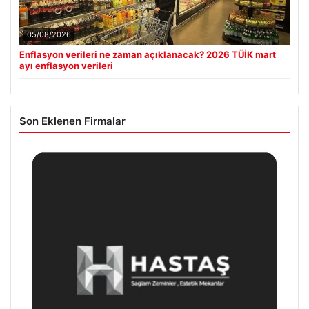
05/08/2026
Enflasyon verileri ne zaman açıklanacak? 2026 TÜİK mart
ayı enflasyon verileri
Son Eklenen Firmalar