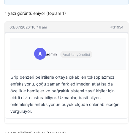
1 yazı görüntüleniyor (toplam 1)
03/07/2026: 10:46 am
#31954
A
admin
Anahtar yönetici
Grip benzeri belirtilerle ortaya çıkabilen toksoplazmoz
enfeksiyonu, çoğu zaman fark edilmeden atlatılsa da
özellikle hamileler ve bağışıklık sistemi zayıf kişiler için
ciddi risk oluşturabiliyor. Uzmanlar, basit hijyen
önlemleriyle enfeksiyonun büyük ölçüde önlenebileceğini
vurguluyor.