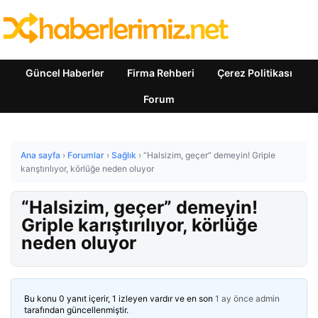
Güncel Haberler
Firma Rehberi
Çerez Politikası
Forum
Ana sayfa
›
Forumlar
›
Sağlık
›
“Halsizim, geçer” demeyin! Griple
karıştırılıyor, körlüğe neden oluyor
“Halsizim, geçer” demeyin!
Griple karıştırılıyor, körlüğe
neden oluyor
Bu konu 0 yanıt içerir, 1 izleyen vardır ve en son
1 ay önce
admin
tarafından güncellenmiştir.