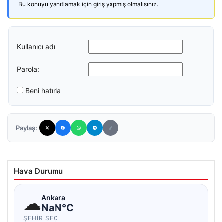
Bu konuyu yanıtlamak için giriş yapmış olmalısınız.
Kullanıcı adı:
Parola:
Beni hatırla
Paylaş:
Hava Durumu
☁
Ankara
NaN°C
ŞEHIR SEÇ