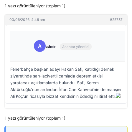
1 yazı görüntüleniyor (toplam 1)
03/06/2026: 4:46 am
#25787
A
admin
Anahtar yönetici
Fenerbahçe başkan adayı Hakan Safi, katıldığı dernek
ziyaretinde sarı-lacivertli camiada deprem etkisi
yaratacak açıklamalarda bulundu. Safi, Kerem
Aktürkoğlu’nun ardından İrfan Can Kahveci’nin de maaşını
Ali Koç’un ricasıyla bizzat kendisinin ödediğini itiraf etti.
1 yazı görüntüleniyor (toplam 1)