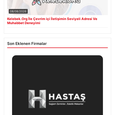
08/08/2026
Kelebek.Org İle Çevrim içi İletişimin Seviyeli Adresi Ve
Muhabbet Deneyimi
Son Eklenen Firmalar