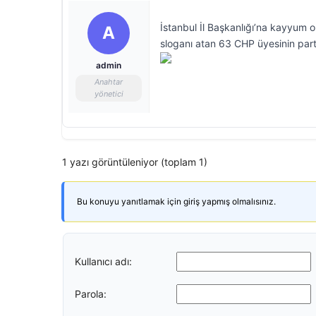
İstanbul İl Başkanlığı’na kayyum 
A
sloganı atan 63 CHP üyesinin parti
admin
Anahtar
yönetici
1 yazı görüntüleniyor (toplam 1)
Bu konuyu yanıtlamak için giriş yapmış olmalısınız.
Kullanıcı adı:
Parola: