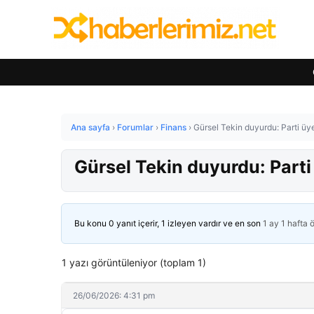
Ana sayfa
›
Forumlar
›
Finans
›
Gürsel Tekin duyurdu: Parti üyel
Gürsel Tekin duyurdu: Parti 
Bu konu 0 yanıt içerir, 1 izleyen vardır ve en son
1 ay 1 hafta 
1 yazı görüntüleniyor (toplam 1)
26/06/2026: 4:31 pm