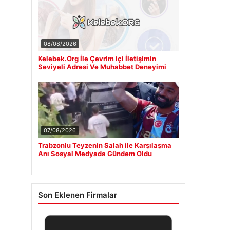
08/08/2026
Kelebek.Org İle Çevrim içi İletişimin
Seviyeli Adresi Ve Muhabbet Deneyimi
07/08/2026
Trabzonlu Teyzenin Salah ile Karşılaşma
Anı Sosyal Medyada Gündem Oldu
Son Eklenen Firmalar