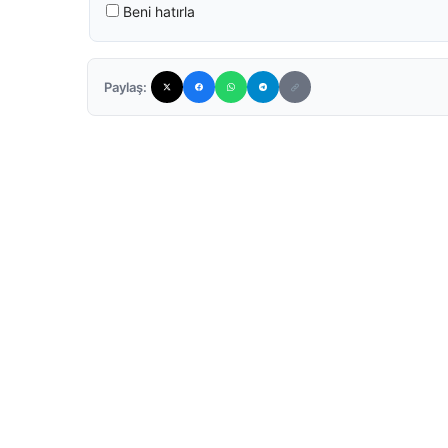
Beni hatırla
Paylaş: