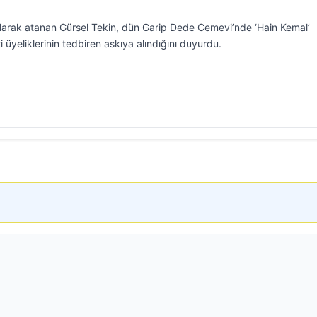
olarak atanan Gürsel Tekin, dün Garip Dede Cemevi’nde ‘Hain Kemal’
 üyeliklerinin tedbiren askıya alındığını duyurdu.