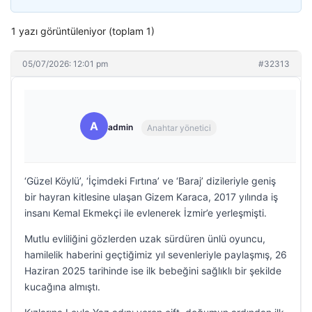
1 yazı görüntüleniyor (toplam 1)
05/07/2026: 12:01 pm
#32313
A
admin
Anahtar yönetici
‘Güzel Köylü’, ‘İçimdeki Fırtına’ ve ‘Baraj’ dizileriyle geniş
bir hayran kitlesine ulaşan Gizem Karaca, 2017 yılında iş
insanı Kemal Ekmekçi ile evlenerek İzmir’e yerleşmişti.
Mutlu evliliğini gözlerden uzak sürdüren ünlü oyuncu,
hamilelik haberini geçtiğimiz yıl sevenleriyle paylaşmış, 26
Haziran 2025 tarihinde ise ilk bebeğini sağlıklı bir şekilde
kucağına almıştı.