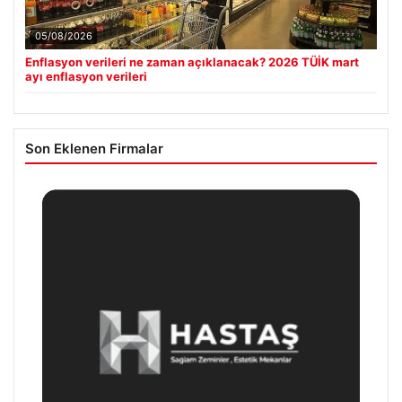
05/08/2026
Enflasyon verileri ne zaman açıklanacak? 2026 TÜİK mart
ayı enflasyon verileri
Son Eklenen Firmalar