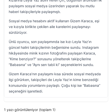
Kızlarına Leyla Yaz adını veren çift, doğumun ardından ilk
paylaşımı sosyal medya üzerinden yaparak bu mutlu
haberi takipçileriyle paylaşmıştı.
Sosyal medya hesabını aktif kullanan Gizem Karaca, eşi
ve kızıyla birlikte çekilen aile karelerini paylaşmayı
sürdürüyor.
Ünlü oyuncu, son paylaşımında ise kızı Leyla Yaz’ın
güncel halini takipçilerinin beğenisine sundu. Instagram
hikâyesinde minik kızının fotoğrafını paylaşan Karaca,
“Kime benziyor?” sorusunu yönelterek takipçilerine
“Babasına” ve “Aynı sen tabii ki” seçeneklerini sundu.
Gizem Karaca’nın paylaşımı kısa sürede sosyal medyada
ilgi görürken, takipçileri de Leyla Yaz’ın kime benzediği
konusunda yorumlarını paylaştı. Çoğu kişi ise “Babasına”
seçeneğini işaretledi.
1 yazı görüntüleniyor (toplam 1)