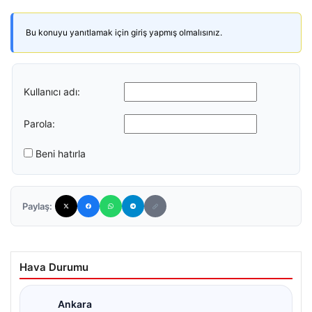
Bu konuyu yanıtlamak için giriş yapmış olmalısınız.
Kullanıcı adı:
Parola:
Beni hatırla
Paylaş:
Hava Durumu
Ankara