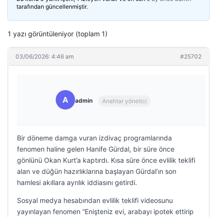
tarafından güncellenmiştir.
1 yazı görüntüleniyor (toplam 1)
03/06/2026: 4:46 am
#25702
A
admin
Anahtar yönetici
Bir döneme damga vuran izdivaç programlarında
fenomen haline gelen Hanife Gürdal, bir süre önce
gönlünü Okan Kurt’a kaptırdı. Kısa süre önce evlilik teklifi
alan ve düğün hazırlıklarına başlayan Gürdal’ın son
hamlesi akıllara ayrılık iddiasını getirdi.
Sosyal medya hesabından evlilik teklifi videosunu
yayınlayan fenomen “Enişteniz evi, arabayı ipotek ettirip