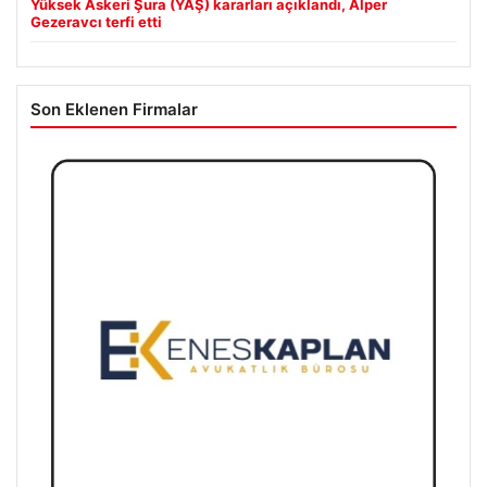
Yüksek Askeri Şura (YAŞ) kararları açıklandı, Alper
Gezeravcı terfi etti
Son Eklenen Firmalar