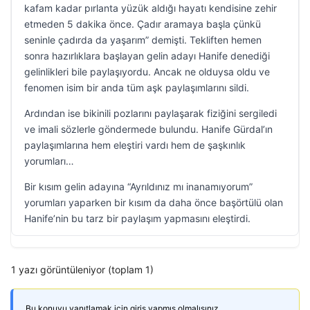
kafam kadar pırlanta yüzük aldığı hayatı kendisine zehir
etmeden 5 dakika önce. Çadır aramaya başla çünkü
seninle çadırda da yaşarım” demişti. Tekliften hemen
sonra hazırlıklara başlayan gelin adayı Hanife denediği
gelinlikleri bile paylaşıyordu. Ancak ne olduysa oldu ve
fenomen isim bir anda tüm aşk paylaşımlarını sildi.
Ardından ise bikinili pozlarını paylaşarak fiziğini sergiledi
ve imali sözlerle göndermede bulundu. Hanife Gürdal’ın
paylaşımlarına hem eleştiri vardı hem de şaşkınlık
yorumları…
Bir kısım gelin adayına “Ayrıldınız mı inanamıyorum”
yorumları yaparken bir kısım da daha önce başörtülü olan
Hanife’nin bu tarz bir paylaşım yapmasını eleştirdi.
1 yazı görüntüleniyor (toplam 1)
Bu konuyu yanıtlamak için giriş yapmış olmalısınız.