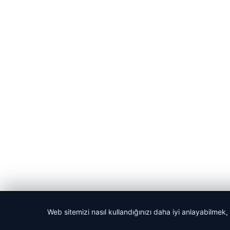
© 2026 Haberlerimiz – Güncel Haberler
Web sitemizi nasıl kullandığınızı daha iyi anlayabilmek,