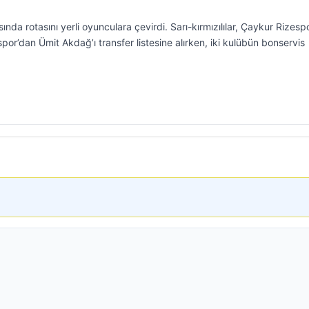
nda rotasını yerli oyunculara çevirdi. Sarı-kırmızılılar, Çaykur Rizesp
’dan Ümit Akdağ’ı transfer listesine alırken, iki kulübün bonservis