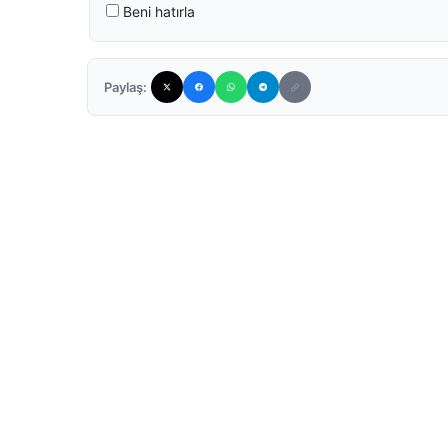
Beni hatırla
Paylaş: