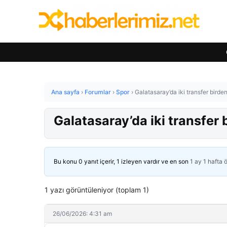
Ana sayfa
›
Forumlar
›
Spor
›
Galatasaray’da iki transfer birde
Galatasaray’da iki transfer
Bu konu 0 yanıt içerir, 1 izleyen vardır ve en son
1 ay 1 hafta 
1 yazı görüntüleniyor (toplam 1)
26/06/2026: 4:31 am