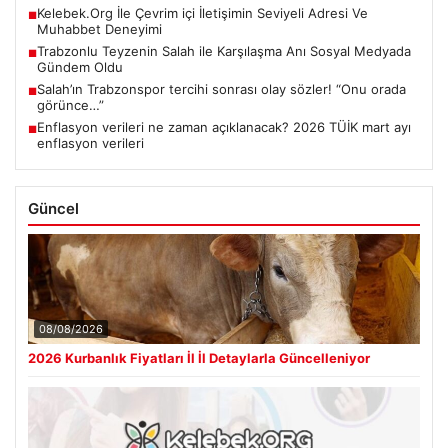
Kelebek.Org İle Çevrim içi İletişimin Seviyeli Adresi Ve
■
Muhabbet Deneyimi
Trabzonlu Teyzenin Salah ile Karşılaşma Anı Sosyal Medyada
■
Gündem Oldu
Salah’ın Trabzonspor tercihi sonrası olay sözler! “Onu orada
■
görünce…”
Enflasyon verileri ne zaman açıklanacak? 2026 TÜİK mart ayı
■
enflasyon verileri
Güncel
08/08/2026
2026 Kurbanlık Fiyatları İl İl Detaylarla Güncelleniyor