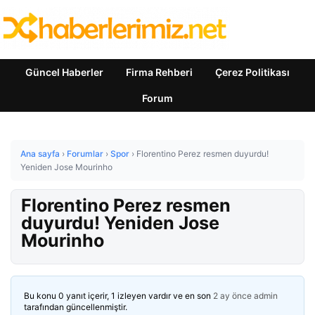
Güncel Haberler
Firma Rehberi
Çerez Politikası
Forum
Ana sayfa
›
Forumlar
›
Spor
›
Florentino Perez resmen duyurdu!
Yeniden Jose Mourinho
Florentino Perez resmen
duyurdu! Yeniden Jose
Mourinho
Bu konu 0 yanıt içerir, 1 izleyen vardır ve en son
2 ay önce
admin
tarafından güncellenmiştir.