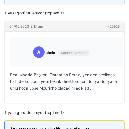
1 yazı görüntüleniyor (toplam 1)
04/06/2026: 2:17 am
#25928
A
admin
Anahtar yönetici
Real Madrid Başkanı Florentino Perez, yeniden seçilmesi
halinde kulübün yeni teknik direktörünün dünya dünyaca
ünlü hoca Jose Mourinho olacağını açıkladı.
1 yazı görüntüleniyor (toplam 1)
Bu konuyu yanıtlamak için giriş yapmış olmalısınız.