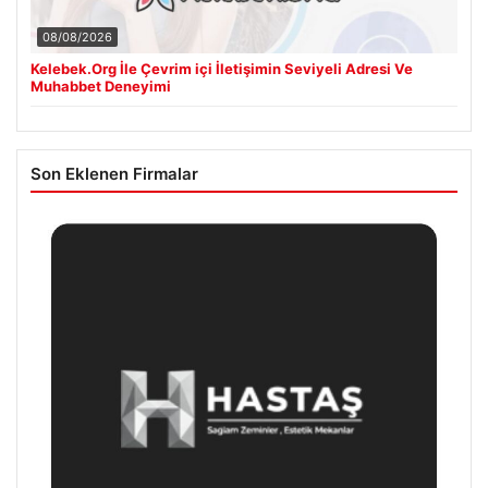
08/08/2026
Kelebek.Org İle Çevrim içi İletişimin Seviyeli Adresi Ve
Muhabbet Deneyimi
Son Eklenen Firmalar