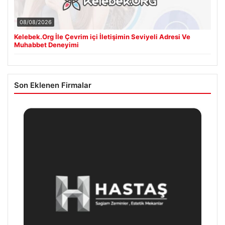
08/08/2026
Kelebek.Org İle Çevrim içi İletişimin Seviyeli Adresi Ve
Muhabbet Deneyimi
Son Eklenen Firmalar