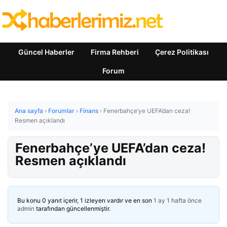
Güncel Haberler
Firma Rehberi
Çerez Politikası
Forum
Ana sayfa
›
Forumlar
›
Finans
›
Fenerbahçe’ye UEFA’dan ceza!
Resmen açıklandı
Fenerbahçe’ye UEFA’dan ceza!
Resmen açıklandı
Bu konu 0 yanıt içerir, 1 izleyen vardır ve en son
1 ay 1 hafta önce
admin
tarafından güncellenmiştir.