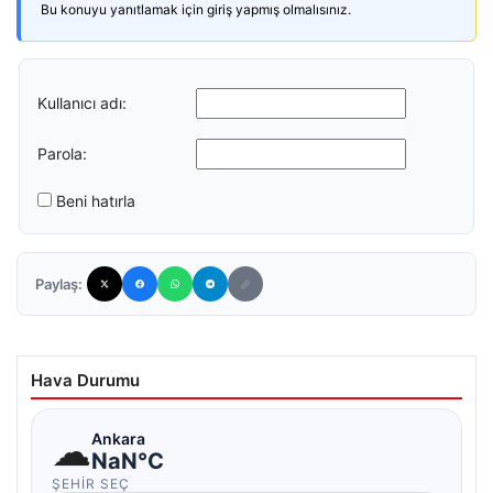
Bu konuyu yanıtlamak için giriş yapmış olmalısınız.
Kullanıcı adı:
Parola:
Beni hatırla
Paylaş:
Hava Durumu
☁
Ankara
NaN°C
ŞEHIR SEÇ