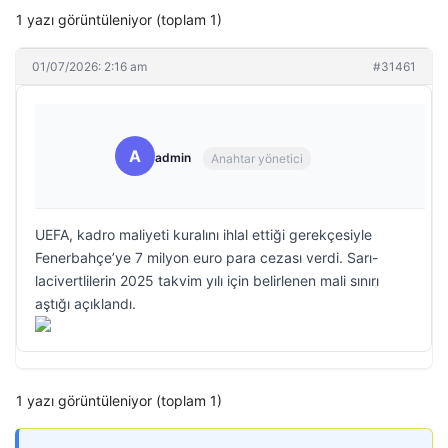
1 yazı görüntüleniyor (toplam 1)
01/07/2026: 2:16 am
#31461
A
admin
Anahtar yönetici
UEFA, kadro maliyeti kuralını ihlal ettiği gerekçesiyle
Fenerbahçe’ye 7 milyon euro para cezası verdi. Sarı-
lacivertlilerin 2025 takvim yılı için belirlenen mali sınırı
aştığı açıklandı.
1 yazı görüntüleniyor (toplam 1)