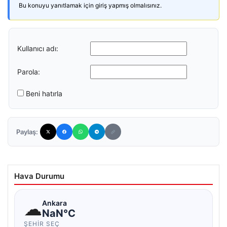
Bu konuyu yanıtlamak için giriş yapmış olmalısınız.
Kullanıcı adı:
Parola:
Beni hatırla
Paylaş:
Hava Durumu
☁
Ankara
NaN°C
ŞEHIR SEÇ