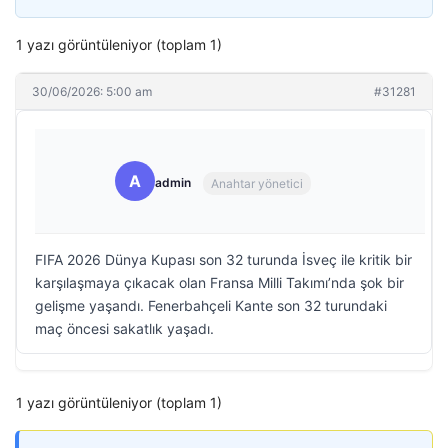
1 yazı görüntüleniyor (toplam 1)
30/06/2026: 5:00 am
#31281
A
admin
Anahtar yönetici
FIFA 2026 Dünya Kupası son 32 turunda İsveç ile kritik bir
karşılaşmaya çıkacak olan Fransa Milli Takımı’nda şok bir
gelişme yaşandı. Fenerbahçeli Kante son 32 turundaki
maç öncesi sakatlık yaşadı.
1 yazı görüntüleniyor (toplam 1)