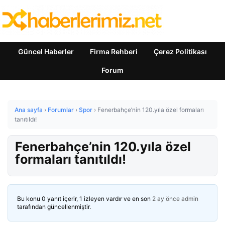
Güncel Haberler
Firma Rehberi
Çerez Politikası
Forum
Ana sayfa
›
Forumlar
›
Spor
›
Fenerbahçe’nin 120.yıla özel formaları
tanıtıldı!
Fenerbahçe’nin 120.yıla özel
formaları tanıtıldı!
Bu konu 0 yanıt içerir, 1 izleyen vardır ve en son
2 ay önce
admin
tarafından güncellenmiştir.