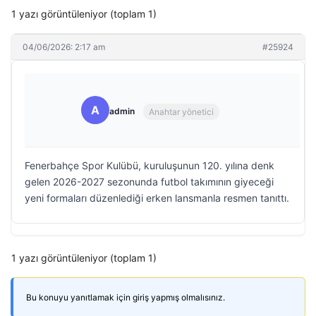
1 yazı görüntüleniyor (toplam 1)
04/06/2026: 2:17 am
#25924
A
admin
Anahtar yönetici
Fenerbahçe Spor Kulübü, kuruluşunun 120. yılına denk
gelen 2026-2027 sezonunda futbol takımının giyeceği
yeni formaları düzenlediği erken lansmanla resmen tanıttı.
1 yazı görüntüleniyor (toplam 1)
Bu konuyu yanıtlamak için giriş yapmış olmalısınız.