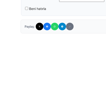
Beni hatırla
Paylaş: