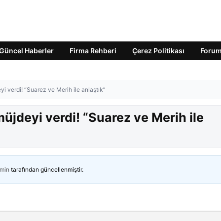
Güncel Haberler
Firma Rehberi
Çerez Politikası
Foru
 verdi! “Suarez ve Merih ile anlaştık”
jdeyi verdi! “Suarez ve Merih ile
min
tarafından güncellenmiştir.