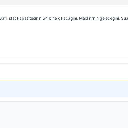
i, stat kapasitesinin 64 bine çıkacağını, Maldini’nin geleceğini, Su