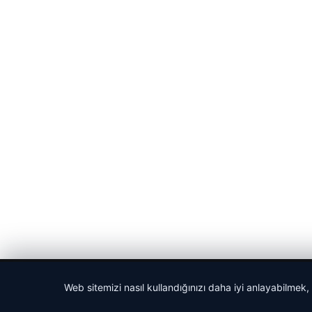
© 2026 Haberlerimiz – Güncel Haberler
Web sitemizi nasıl kullandığınızı daha iyi anlayabilmek,