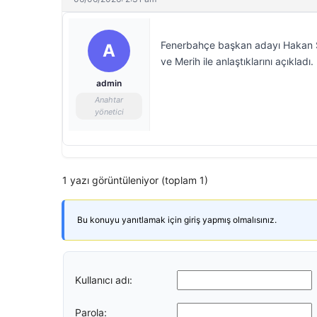
Fenerbahçe başkan adayı Hakan Saf
A
ve Merih ile anlaştıklarını açıkladı.
admin
Anahtar
yönetici
1 yazı görüntüleniyor (toplam 1)
Bu konuyu yanıtlamak için giriş yapmış olmalısınız.
Kullanıcı adı:
Parola: