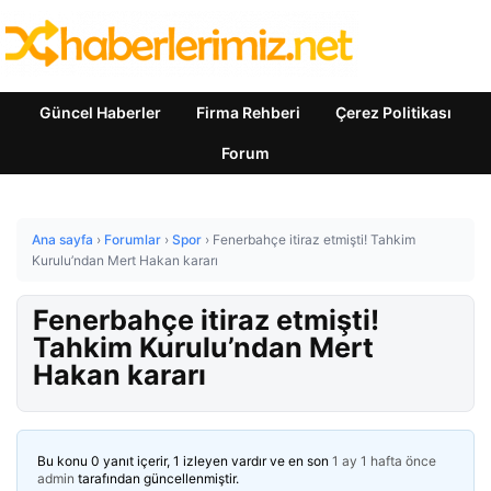
Güncel Haberler
Firma Rehberi
Çerez Politikası
Forum
Ana sayfa
›
Forumlar
›
Spor
›
Fenerbahçe itiraz etmişti! Tahkim
Kurulu’ndan Mert Hakan kararı
Fenerbahçe itiraz etmişti!
Tahkim Kurulu’ndan Mert
Hakan kararı
Bu konu 0 yanıt içerir, 1 izleyen vardır ve en son
1 ay 1 hafta önce
admin
tarafından güncellenmiştir.