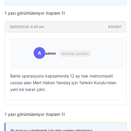
1 yazı görüntüleniyor (toplam 1)
28/06/2026: 4:45 am
#30937
A
admin
Anahtar yönetici
Bahis operasyonu kapsamında 12 ay hak mahrumiyeti
cezası alan Mert Hakan Yandaş için Tahkim Kurulu’ndan
yeni bir karar çıktı.
1 yazı görüntüleniyor (toplam 1)
Bu konuyu yanıtlamak için giriş yapmış olmalısınız.