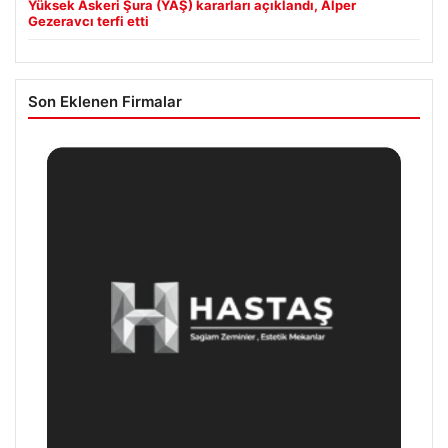
Yüksek Askeri Şura (YAŞ) kararları açıklandı, Alper
Gezeravcı terfi etti
Son Eklenen Firmalar