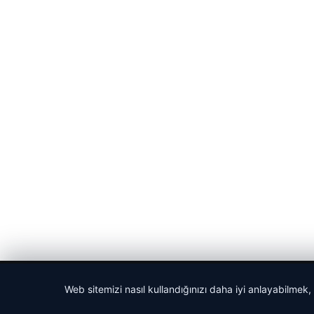
© 2026 Haberlerimiz – Güncel Haberler
Web sitemizi nasıl kullandığınızı daha iyi anlayabilmek,