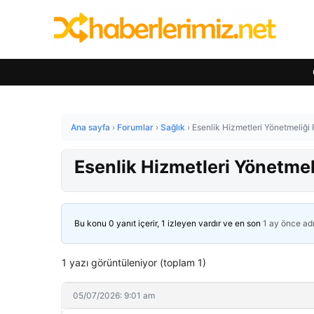
Ana sayfa
›
Forumlar
›
Sağlık
›
Esenlik Hizmetleri Yönetmeliği
Esenlik Hizmetleri Yönetme
Bu konu 0 yanıt içerir, 1 izleyen vardır ve en son
1 ay önce
ad
1 yazı görüntüleniyor (toplam 1)
05/07/2026: 9:01 am