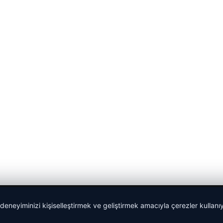
 deneyiminizi kişiselleştirmek ve geliştirmek amacıyla çerezler kullan
malta work and study
|
lemagrup.com.tr