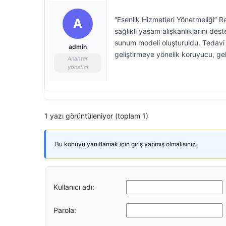
“Esenlik Hizmetleri Yönetmeliği” R
A
sağlıklı yaşam alışkanlıklarını de
sunum modeli oluşturuldu. Tedavi a
admin
geliştirmeye yönelik koruyucu, geli
Anahtar
yönetici
1 yazı görüntüleniyor (toplam 1)
Bu konuyu yanıtlamak için giriş yapmış olmalısınız.
Kullanıcı adı:
Parola: