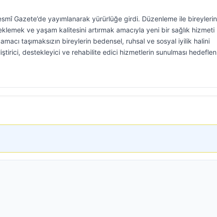
esmî Gazete’de yayımlanarak yürürlüğe girdi. Düzenleme ile bireylerin
steklemek ve yaşam kalitesini artırmak amacıyla yeni bir sağlık hizmeti
macı taşımaksızın bireylerin bedensel, ruhsal ve sosyal iyilik halini
ştirici, destekleyici ve rehabilite edici hizmetlerin sunulması hedeflen