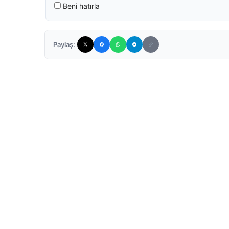
Beni hatırla
Paylaş: