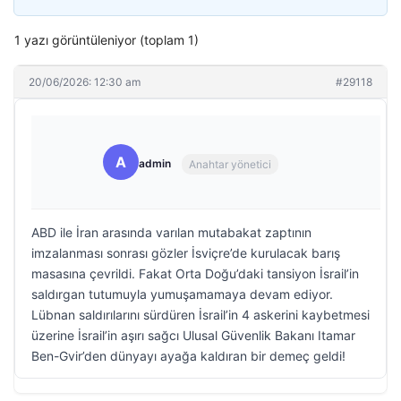
1 yazı görüntüleniyor (toplam 1)
20/06/2026: 12:30 am
#29118
A
admin
Anahtar yönetici
ABD ile İran arasında varılan mutabakat zaptının
imzalanması sonrası gözler İsviçre’de kurulacak barış
masasına çevrildi. Fakat Orta Doğu’daki tansiyon İsrail’in
saldırgan tutumuyla yumuşamamaya devam ediyor.
Lübnan saldırılarını sürdüren İsrail’in 4 askerini kaybetmesi
üzerine İsrail’in aşırı sağcı Ulusal Güvenlik Bakanı Itamar
Ben-Gvir’den dünyayı ayağa kaldıran bir demeç geldi!