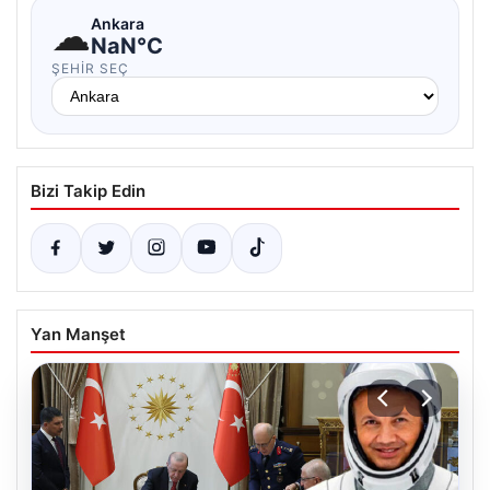
☁
Ankara
NaN°C
ŞEHIR SEÇ
Bizi Takip Edin
Yan Manşet