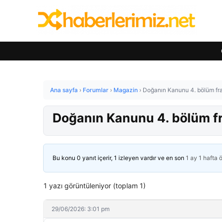
Ana sayfa
›
Forumlar
›
Magazin
›
Doğanın Kanunu 4. bölüm fra
Doğanın Kanunu 4. bölüm fr
Bu konu 0 yanıt içerir, 1 izleyen vardır ve en son
1 ay 1 hafta 
1 yazı görüntüleniyor (toplam 1)
29/06/2026: 3:01 pm