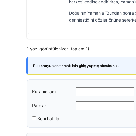
herkesi endişelendirirken, Yaman’ı
Doğa’nın Yaman’a “Bundan sonra se
derinleştiğini gözler önüne serer
1 yazı görüntüleniyor (toplam 1)
Bu konuyu yanıtlamak için giriş yapmış olmalısınız.
Kullanıcı adı:
Parola:
Beni hatırla