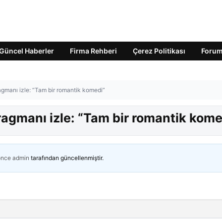
Güncel Haberler
Firma Rehberi
Çerez Politikası
Foru
gmanı izle: “Tam bir romantik komedi”
agmanı izle: “Tam bir romantik kome
önce
admin
tarafından güncellenmiştir.