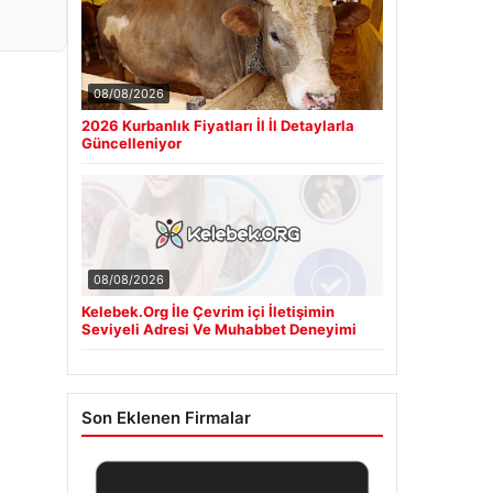
08/08/2026
2026 Kurbanlık Fiyatları İl İl Detaylarla
Güncelleniyor
08/08/2026
Kelebek.Org İle Çevrim içi İletişimin
Seviyeli Adresi Ve Muhabbet Deneyimi
Son Eklenen Firmalar