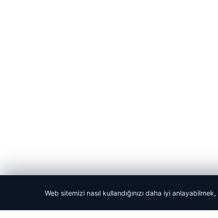
Web sitemizi nasıl kullandığınızı daha iyi anlayabilmek,
© 2026 Haberlerimiz – Güncel Haberler