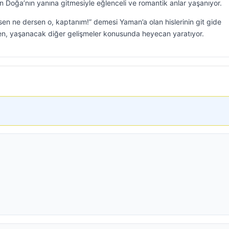
n Doğa’nın yanına gitmesiyle eğlenceli ve romantik anlar yaşanıyor.
n ne dersen o, kaptanım!” demesi Yaman’a olan hislerinin git gide
ken, yaşanacak diğer gelişmeler konusunda heyecan yaratıyor.