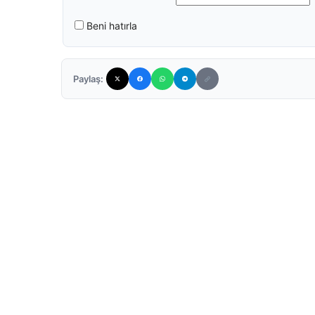
Beni hatırla
Paylaş: