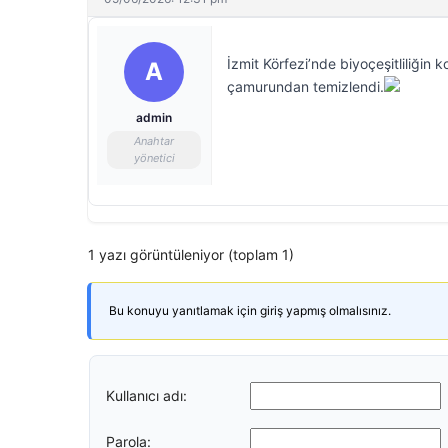
İzmit Körfezi’nde biyoçeşitliliğin
A
çamurundan temizlendi.
admin
Anahtar
yönetici
1 yazı görüntüleniyor (toplam 1)
Bu konuyu yanıtlamak için giriş yapmış olmalısınız.
Kullanıcı adı:
Parola: