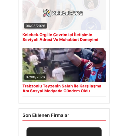
08/08/2026
Kelebek.Org İle Çevrim içi İletişimin
Seviyeli Adresi Ve Muhabbet Deneyimi
07/08/2026
Trabzonlu Teyzenin Salah ile Karşılaşma
Anı Sosyal Medyada Gündem Oldu
Son Eklenen Firmalar