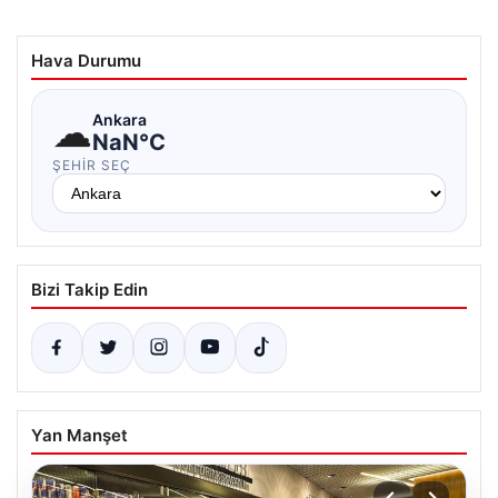
Hava Durumu
☁
Ankara
NaN°C
ŞEHIR SEÇ
Bizi Takip Edin
Yan Manşet