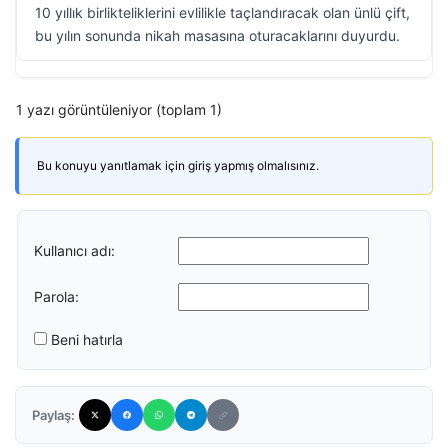
10 yıllık birlikteliklerini evlilikle taçlandıracak olan ünlü çift,
bu yılın sonunda nikah masasına oturacaklarını duyurdu.
1 yazı görüntüleniyor (toplam 1)
Bu konuyu yanıtlamak için giriş yapmış olmalısınız.
Kullanıcı adı:
Parola:
Beni hatırla
Paylaş: