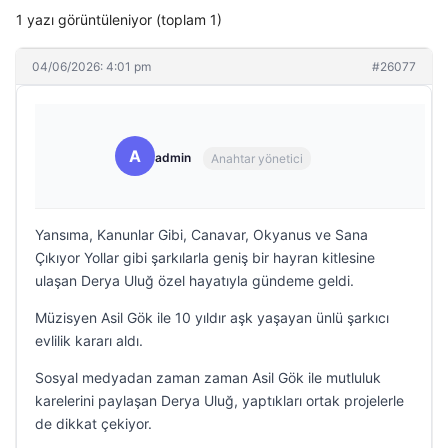
1 yazı görüntüleniyor (toplam 1)
04/06/2026: 4:01 pm
#26077
A
admin
Anahtar yönetici
Yansıma, Kanunlar Gibi, Canavar, Okyanus ve Sana
Çıkıyor Yollar gibi şarkılarla geniş bir hayran kitlesine
ulaşan Derya Uluğ özel hayatıyla gündeme geldi.
Müzisyen Asil Gök ile 10 yıldır aşk yaşayan ünlü şarkıcı
evlilik kararı aldı.
Sosyal medyadan zaman zaman Asil Gök ile mutluluk
karelerini paylaşan Derya Uluğ, yaptıkları ortak projelerle
de dikkat çekiyor.