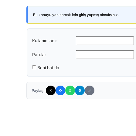
Bu konuyu yanıtlamak için giriş yapmış olmalısınız.
Kullanıcı adı:
Parola:
Beni hatırla
Paylaş: