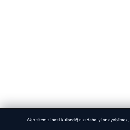
© 2026 Haberlerimiz – Güncel Haberler
Web sitemizi nasıl kullandığınızı daha iyi anlayabilmek,