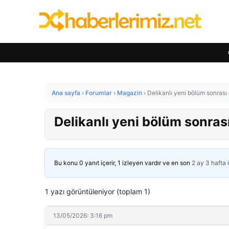
Ana sayfa
›
Forumlar
›
Magazin
›
Delikanlı yeni bölüm sonrası
Delikanlı yeni bölüm sonras
Bu konu 0 yanıt içerir, 1 izleyen vardır ve en son
2 ay 3 hafta
1 yazı görüntüleniyor (toplam 1)
13/05/2026: 3:16 pm