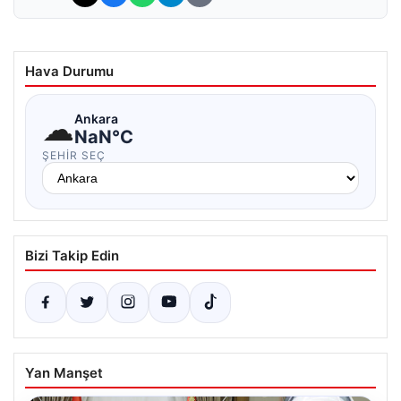
Hava Durumu
☁
Ankara
NaN°C
ŞEHIR SEÇ
Bizi Takip Edin
Yan Manşet