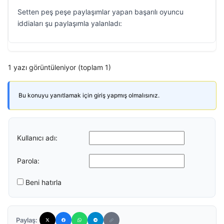
Setten peş peşe paylaşımlar yapan başarılı oyuncu
iddiaları şu paylaşımla yalanladı:
1 yazı görüntüleniyor (toplam 1)
Bu konuyu yanıtlamak için giriş yapmış olmalısınız.
Kullanıcı adı:
Parola:
Beni hatırla
Paylaş: