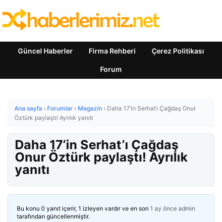
Güncel Haberler
Firma Rehberi
Çerez Politikası
Forum
Ana sayfa
›
Forumlar
›
Magazin
›
Daha 17’in Serhat’ı Çağdaş Onur
Öztürk paylaştı! Ayrılık yanıtı
Daha 17’in Serhat’ı Çağdaş
Onur Öztürk paylaştı! Ayrılık
yanıtı
Bu konu 0 yanıt içerir, 1 izleyen vardır ve en son
1 ay önce
admin
tarafından güncellenmiştir.