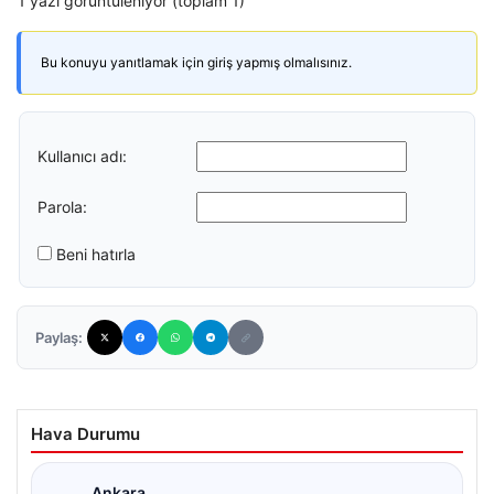
1 yazı görüntüleniyor (toplam 1)
Bu konuyu yanıtlamak için giriş yapmış olmalısınız.
Kullanıcı adı:
Parola:
Beni hatırla
Paylaş:
Hava Durumu
Ankara