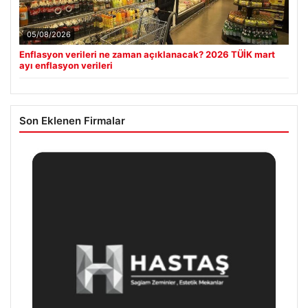
05/08/2026
Enflasyon verileri ne zaman açıklanacak? 2026 TÜİK mart
ayı enflasyon verileri
Son Eklenen Firmalar