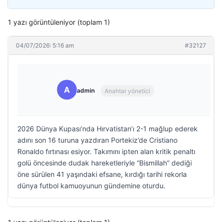
1 yazı görüntüleniyor (toplam 1)
04/07/2026: 5:16 am
#32127
A
admin
Anahtar yönetici
2026 Dünya Kupası’nda Hırvatistan’ı 2-1 mağlup ederek
adını son 16 turuna yazdıran Portekiz’de Cristiano
Ronaldo fırtınası esiyor. Takımını ipten alan kritik penaltı
golü öncesinde dudak hareketleriyle “Bismillah” dediği
öne sürülen 41 yaşındaki efsane, kırdığı tarihi rekorla
dünya futbol kamuoyunun gündemine oturdu.