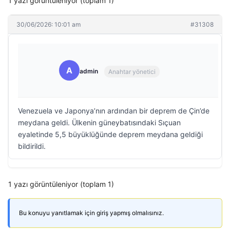
1 yazı görüntüleniyor (toplam 1)
30/06/2026: 10:01 am
#31308
A
admin
Anahtar yönetici
Venezuela ve Japonya’nın ardından bir deprem de Çin’de
meydana geldi. Ülkenin güneybatısındaki Sıçuan
eyaletinde 5,5 büyüklüğünde deprem meydana geldiği
bildirildi.
1 yazı görüntüleniyor (toplam 1)
Bu konuyu yanıtlamak için giriş yapmış olmalısınız.