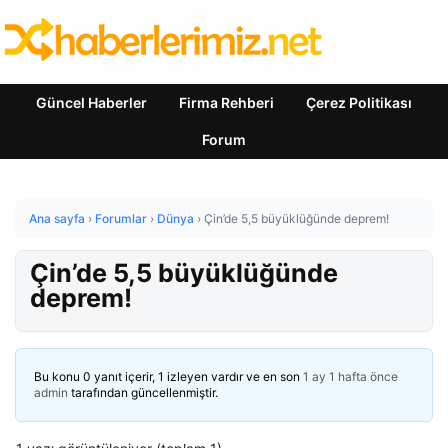
Güncel Haberler
Firma Rehberi
Çerez Politikası
Forum
Ana sayfa
›
Forumlar
›
Dünya
›
Çin’de 5,5 büyüklüğünde deprem!
Çin’de 5,5 büyüklüğünde
deprem!
Bu konu 0 yanıt içerir, 1 izleyen vardır ve en son
1 ay 1 hafta önce
admin
tarafından güncellenmiştir.